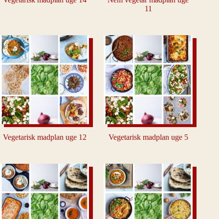
11
Vegetarisk madplan uge 12
Vegetarisk madplan uge 5