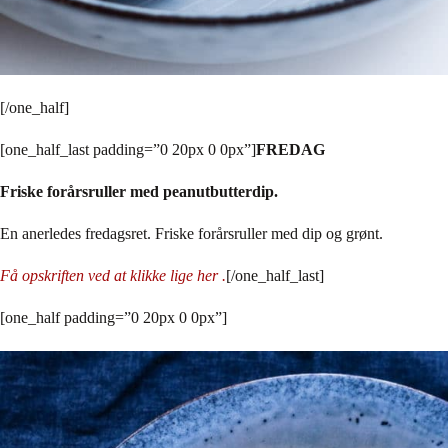
[/one_half]
[one_half_last padding=”0 20px 0 0px”]
FREDAG
Friske forårsruller med peanutbutterdip.
En anerledes fredagsret. Friske forårsruller med dip og grønt.
Få opskriften ved at klikke lige her .
[/one_half_last]
[one_half padding=”0 20px 0 0px”]