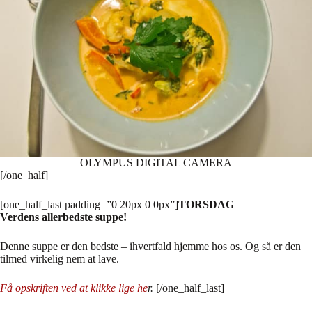
OLYMPUS DIGITAL CAMERA
[/one_half]
[one_half_last padding=”0 20px 0 0px”]
TORSDAG
Verdens allerbedste suppe!
Denne suppe er den bedste – ihvertfald hjemme hos os. Og så er den
tilmed virkelig nem at lave.
Få opskriften ved at klikke lige he
r
.
[/one_half_last]