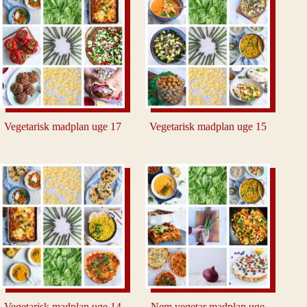
Vegetarisk madplan uge 17
Vegetarisk madplan uge 15
Vegetarisk madplan uge 14
Nem vegetar madplan uge