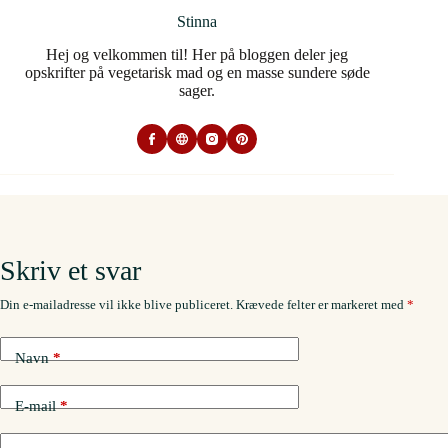
Stinna
Hej og velkommen til! Her på bloggen deler jeg
opskrifter på vegetarisk mad og en masse sundere søde
sager.
Skriv et svar
Din e-mailadresse vil ikke blive publiceret.
Krævede felter er markeret med
*
Navn
*
E-mail
*