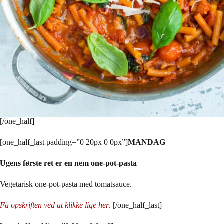
[/one_half]
[one_half_last padding=”0 20px 0 0px”]
MANDAG
Ugens første ret er en nem one-pot-pasta
Vegetarisk one-pot-pasta med tomatsauce.
Få opskriften ved at klikke lige her
.
[/one_half_last]