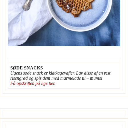
SØDE SNACKS
Ugens søde snack er klatkagevafler. Lav disse af en rest
risengrød og spis dem med marmelade til – mums!
Få opskriften på lige her.