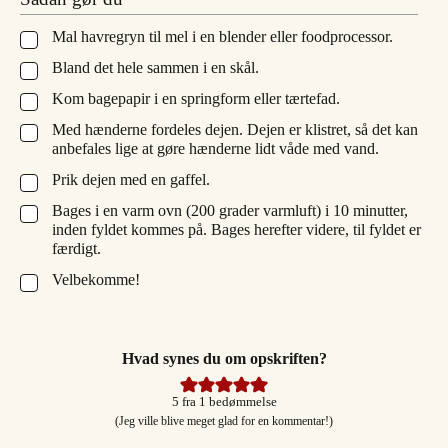
Mal havregryn til mel i en blender eller foodprocessor.
▢
Bland det hele sammen i en skål.
▢
Kom bagepapir i en springform eller tærtefad.
▢
Med hænderne fordeles dejen. Dejen er klistret, så det kan
▢
anbefales lige at gøre hænderne lidt våde med vand.
Prik dejen med en gaffel.
▢
Bages i en varm ovn (200 grader varmluft) i 10 minutter,
▢
inden fyldet kommes på. Bages herefter videre, til fyldet er
færdigt.
Velbekomme!
▢
Hvad synes du om opskriften?
5
fra 1 bedømmelse
(Jeg ville blive meget glad for en kommentar!)