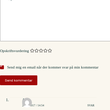
Opskriftsvurdering
Send mig en email når der kommer svar på min kommentar
Send kommentar
Anne
26/09/2017 / 14:54
SVAR