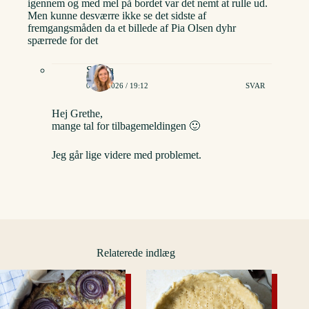
igennem og med mel på bordet var det nemt at rulle ud.
Men kunne desværre ikke se det sidste af
fremgangsmåden da et billede af Pia Olsen dyhr
spærrede for det
Stinna
04/03/2026 / 19:12
SVAR
Hej Grethe,
mange tal for tilbagemeldingen 🙂
Jeg går lige videre med problemet.
Relaterede indlæg