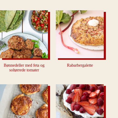
Bønnedeller med feta og
Rabarbergalette
soltørrede tomater