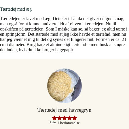
Tærtedej med æg
Tærtedejen er lavet med æg. Dette er tilsat da det giver en god smag,
men også for at kunne undvære lidt af oliven i tærtedejen. Nu til
opskriften på tærtedejen. Som I måske kan se, så bager jeg altid tærte i
en springform. Det startede med at jeg ikke havde et tærtefad, men nu
har jeg vænnet mig til det og synes det fungerer fint. Formen er ca. 21
cm i diameter. Brug bare et almindeligt tærtefad – men husk at smøre
det inden, hvis du ikke bruger bagepapir.
Tærtedej med havregryn
5
fra 1 bedømmelse