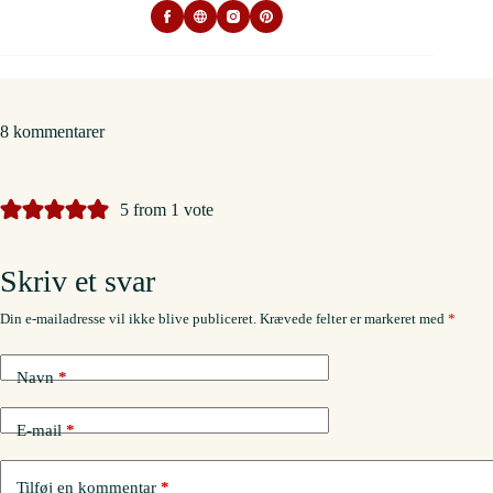
8 kommentarer
5 from 1 vote
Skriv et svar
Din e-mailadresse vil ikke blive publiceret.
Krævede felter er markeret med
*
Navn
*
E-mail
*
Tilføj en kommentar
*