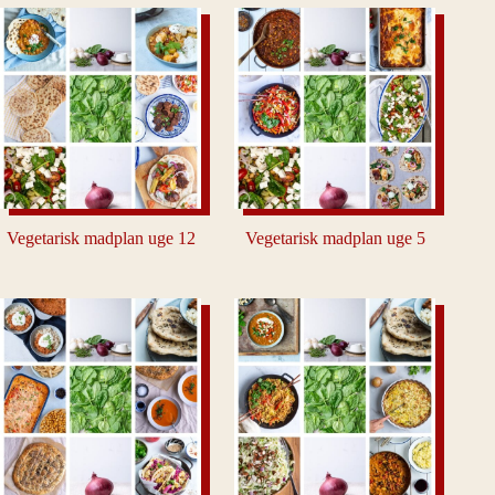
Vegetarisk madplan uge 12
Vegetarisk madplan uge 5