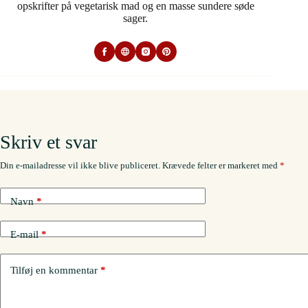
opskrifter på vegetarisk mad og en masse sundere søde
sager.
Skriv et svar
Din e-mailadresse vil ikke blive publiceret.
Krævede felter er markeret med
*
Navn
*
E-mail
*
Tilføj en kommentar
*