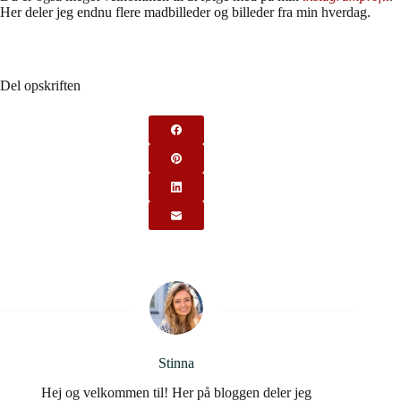
Her deler jeg endnu flere madbilleder og billeder fra min hverdag.
Del opskriften
Stinna
Hej og velkommen til! Her på bloggen deler jeg