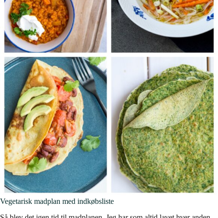
Vegetarisk madplan med indkøbsliste
Så blev det igen tid til madplanen. Jeg har som altid lavet hver anden