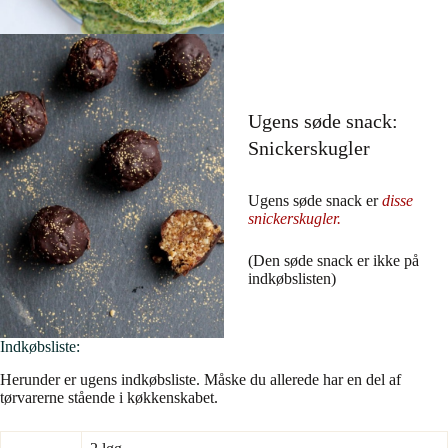
Ugens søde snack:
Snickerskugler
Ugens søde snack er
disse
snickerskugler.
(Den søde snack er ikke på
indkøbslisten)
Indkøbsliste:
Herunder er ugens indkøbsliste. Måske du allerede har en del af
tørvarerne stående i køkkenskabet.