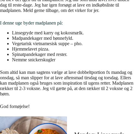
dag til reste-dage. Jeg har igen forsøgt at lave en indkøbsliste til
madplanen. Meld gerne tilbage, om det virker for jer.
I denne uge byder madplanen på:
Linsegryde med karry og kokosmælk.
Madpandekager med bønnefyld.
Vegetarisk vietnamesisk suppe – pho.
Hjemmelavet pizza.
Spinatpandekager med rester.
Nemme snickerskugler
Som altid kan man sagtens vælge at lave dobbeltportion fx mandag og
onsdag, så man slipper for at lave aftensmad tirsdag og torsdag. Ellers
kan madplanen også bruges som inspiration til ugens retter. Madplanen
rækker til 2-3 voksne. Jeg vil gætte på, at den rækker til 2 voksne og 2
børn.
God fornøjelse!