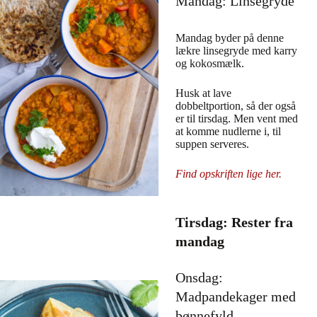
Mandag: Linsegryde
Mandag byder på denne
lækre linsegryde med karry
og kokosmælk.
Husk at lave
dobbeltportion, så der også
er til tirsdag. Men vent med
at komme nudlerne i, til
suppen serveres.
Find opskriften lige her.
Tirsdag: Rester fra
mandag
Onsdag:
Madpandekager med
bønnefyld