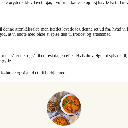
gryderet blev lavet i går, hvor min kæreste og jeg havde lyst til noge
il denne grønkålssalat, men istedet lavede jeg denne ret ud fra, hvad vi
 god, at vi endte med både at spise den til frokost og aftensmad.
, men så er der også til en rest dagen efter. Hvis du vælger at spis ris til
egryde.
købte er også altid et hit herhjemme.