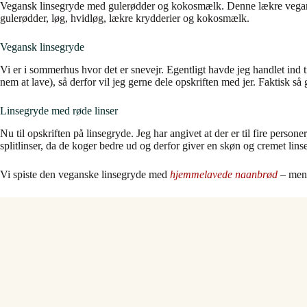
Vegansk linsegryde med gulerødder og kokosmælk. Denne lækre veganske 
gulerødder, løg, hvidløg, lækre krydderier og kokosmælk.
Vegansk linsegryde
Vi er i sommerhus hvor det er snevejr. Egentligt havde jeg handlet ind t
nem at lave), så derfor vil jeg gerne dele opskriften med jer. Faktisk så
Linsegryde med røde linser
Nu til opskriften på linsegryde. Jeg har angivet at der er til fire personer
splitlinser, da de koger bedre ud og derfor giver en skøn og cremet lins
Vi spiste den veganske linsegryde med
hjemmelavede naanbrød
– men 