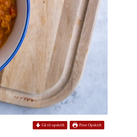
Print Opskrift
Gå til opskrift