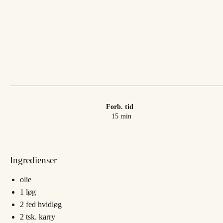
Forb. tid
minutter
15
min
Ingredienser
olie
1
løg
2
fed
hvidløg
2
tsk.
karry