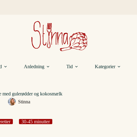
d
Anledning
Tid
Kategorier
e med gulerødder og kokosmælk
Stinna
retter
30-45 minutter