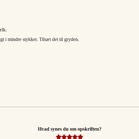
ælk.
 i mindre stykker. Tilsæt det til gryden.
Hvad synes du om opskriften?