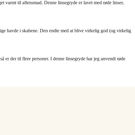
t varmt til aftensmad. Denne linsegryde er lavet med røde linser,
 lige havde i skabene. Den endte med at blive virkelig god (og virkelig
, så er der til flere personer. I denne linsegryde har jeg anvendt røde