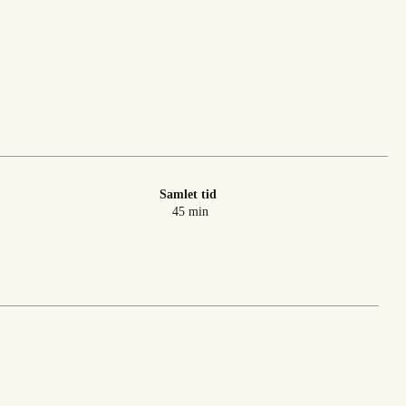
Samlet tid
minutter
45
min