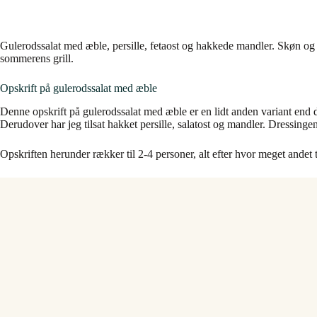
Gulerodssalat med æble, persille, fetaost og hakkede mandler. Skøn og f
sommerens grill.
Opskrift på gulerodssalat med æble
Denne opskrift på gulerodssalat med æble er en lidt anden variant end 
Derudover har jeg tilsat hakket persille, salatost og mandler. Dressingen 
Opskriften herunder rækker til 2-4 personer, alt efter hvor meget andet ti