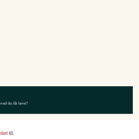
hvad du får lavet!
dari
til.