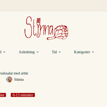
d
Anledning
Tid
Kategorier
rodssalat med æble
Stinna
lat
0-15 minutter