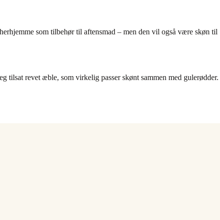
i herhjemme som tilbehør til aftensmad – men den vil også være skøn til
jeg tilsat revet æble, som virkelig passer skønt sammen med gulerødder.