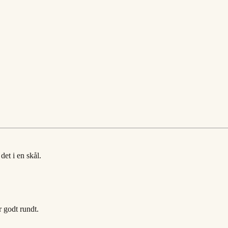
det i en skål.
r godt rundt.