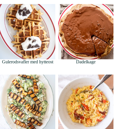
Gulerodsvafler med hytteost
Dadelkage