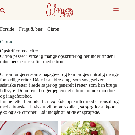
Fortsæt
til
indhold
Forside
–
Frugt & bær
–
Citron
Citron
Opskrifter med citron
Citron passer i virkelig mange opskrifter og herunder finder I
mine bedste opskrifter med citron.
Citron fungerer som smagsgiver og kan bruges i utrolig mange
forskellige retter. Både i salatdressing, som smagsgiver i
asiatiske retter, i søde sager og generelt i retter, som kan bruge
lidt syre. Derudover bruger jeg en del citron i mine smoothies
og i ingefærshot.
I mine retter herunder har jeg både opskrifter med citronsaft og
med citronskal. Hvis du vil bruge skallen, så sørg for at købe
økologiske citroner – så undgår du at de er sprøjtede.