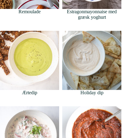
Remoulade
Estragonmayonnaise med
græsk yoghurt
Ærtedip
Holiday dip