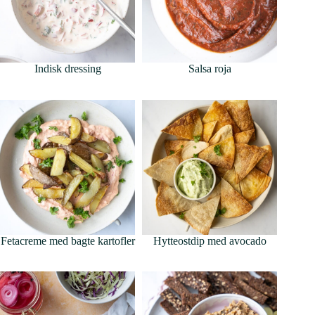
Indisk dressing
Salsa roja
Fetacreme med bagte kartofler
Hytteostdip med avocado