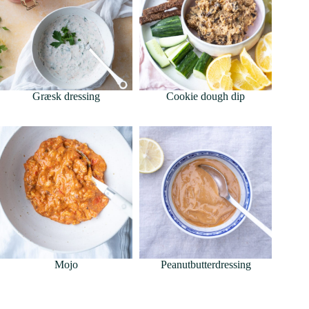
Græsk dressing
Cookie dough dip
Mojo
Peanutbutterdressing