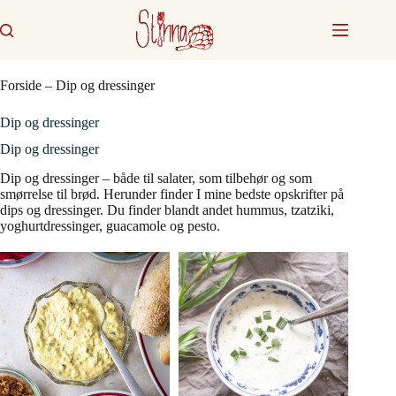
Fortsæt
til
indhold
Forside
–
Dip og dressinger
Dip og dressinger
Dip og dressinger
Dip og dressinger – både til salater, som tilbehør og som
smørrelse til brød. Herunder finder I mine bedste opskrifter på
dips og dressinger. Du finder blandt andet hummus, tzatziki,
yoghurtdressinger, guacamole og pesto.