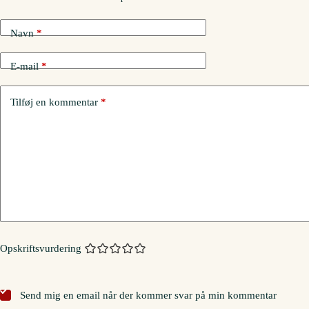
Navn
*
E-mail
*
Tilføj en kommentar
*
Opskriftsvurdering
Send mig en email når der kommer svar på min kommentar