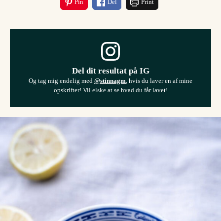
Pin
Del
Print
Del dit resultat på IG
Og tag mig endelig med
@stinnagm
, hvis du laver en af mine
opskrifter! Vil elske at se hvad du får lavet!