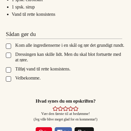
1
spsk.
sirup
Vand til rette konsistens
Sådan gør du
Kom alle ingredienserne i en skål og rør det grundigt rundt.
▢
Dressingen kan skille lidt. Men du skal blot fortsætte med
▢
at røre.
Tilføj vand til rette konsistens.
▢
Velbekomme.
▢
Hvad synes du om opskriften?
Vær den første til at bedømme!
(Jeg ville blive meget glad for en kommentar!)