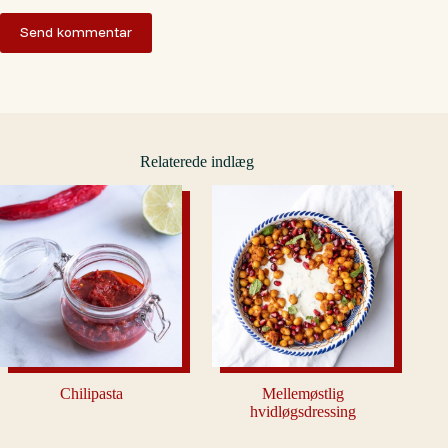
Send kommentar
Relaterede indlæg
Chilipasta
Mellemøstlig
hvidløgsdressing