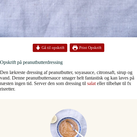
Print Opskrift
Gå til opskrift
Opskrift på peanutbutterdressing
Den lækreste dressing af peanutbutter, soyasauce, citronsaft, sirup og
vand. Denne peanutbuttersauce smager helt fantastisk og kan laves på
næsten ingen tid. Server den som dressing til
salat
eller tilbehør til fx
risretter.