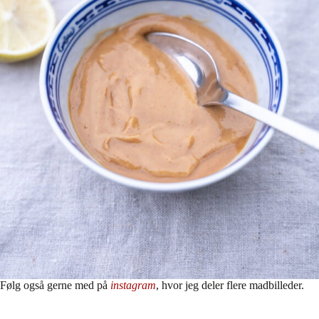
Følg også gerne med på
instagram
, hvor jeg deler flere madbilleder.