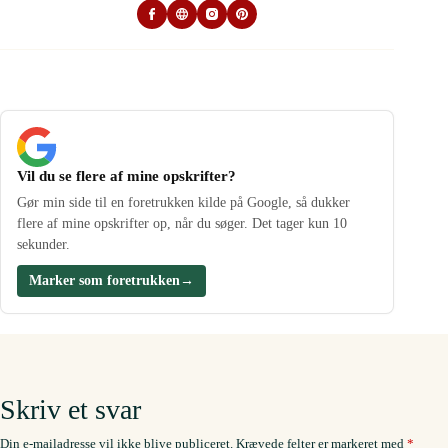
Vil du se flere af mine opskrifter?
Gør min side til en foretrukken kilde på Google, så dukker
flere af mine opskrifter op, når du søger. Det tager kun 10
sekunder.
Marker som foretrukken
→
Skriv et svar
Din e-mailadresse vil ikke blive publiceret.
Krævede felter er markeret med
*