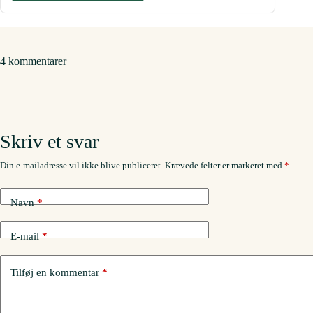
4 kommentarer
Skriv et svar
Din e-mailadresse vil ikke blive publiceret.
Krævede felter er markeret med
*
Navn
*
E-mail
*
Tilføj en kommentar
*