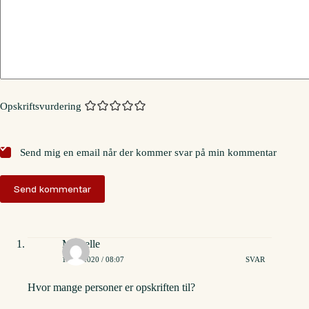
Opskriftsvurdering
Send mig en email når der kommer svar på min kommentar
Send kommentar
Michelle
12/07/2020 / 08:07
SVAR
Hvor mange personer er opskriften til?