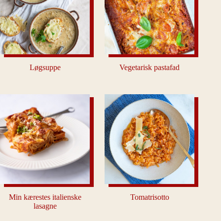
Løgsuppe
Vegetarisk pastafad
Min kærestes italienske
Tomatrisotto
lasagne