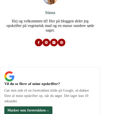
Stinna
Hej og velkommen til! Her på bloggen deler jeg
opskrifter på vegetarisk mad og en masse sundere søde
sager.
Vil du se flere af mine opskrifter?
Gør min side til en foretrukken kilde på Google, så dukker
flere af mine opskrifter op, når du søger. Det tager kun 10
sekunder.
Marker som foretrukken
→