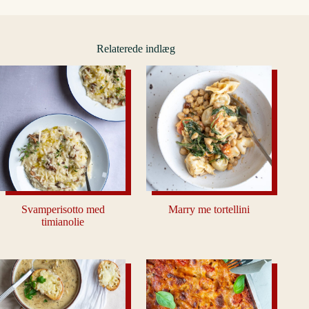
Relaterede indlæg
Svamperisotto med
Marry me tortellini
timianolie