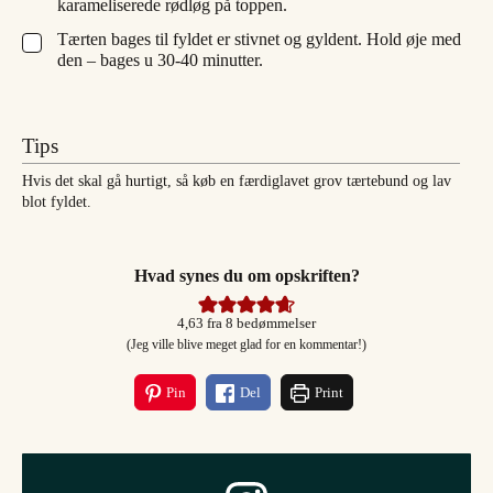
karameliserede rødløg på toppen.
Tærten bages til fyldet er stivnet og gyldent. Hold øje med
▢
den – bages u 30-40 minutter.
Tips
Hvis det skal gå hurtigt, så køb en færdiglavet grov tærtebund og lav
blot fyldet.
Hvad synes du om opskriften?
4,63
fra
8
bedømmelser
(Jeg ville blive meget glad for en kommentar!)
Pin
Del
Print