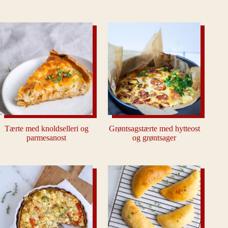
Tærte med knoldselleri og
Grøntsagstærte med hytteost
parmesanost
og grøntsager