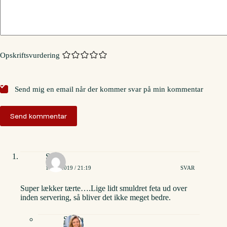
Opskriftsvurdering
Send mig en email når der kommer svar på min kommentar
Send kommentar
Sarah
14/04/2019 / 21:19
SVAR
Super lækker tærte….Lige lidt smuldret feta ud over
inden servering, så bliver det ikke meget bedre.
Stinna