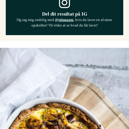
Del dit resultat på IG
Og tag mig endelig med
@stinnagm
, hvis du laver en af mine
opskrifter! Vil elske at se hvad du får lavet!