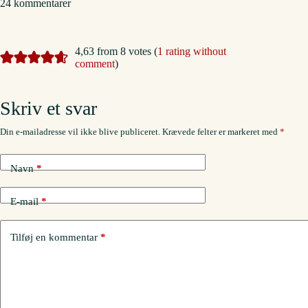
24 kommentarer
4,63 from 8 votes (
1 rating without
comment
)
Skriv et svar
Din e-mailadresse vil ikke blive publiceret.
Krævede felter er markeret med
*
Navn
*
E-mail
*
Tilføj en kommentar
*