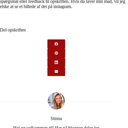
spørgsmål eller feedback til opskriften. Hvis du laver min mad, vil jeg
elske at se et billede af det på instagram.
Del opskriften
Stinna
Hej og velkommen til! Her på bloggen deler jeg