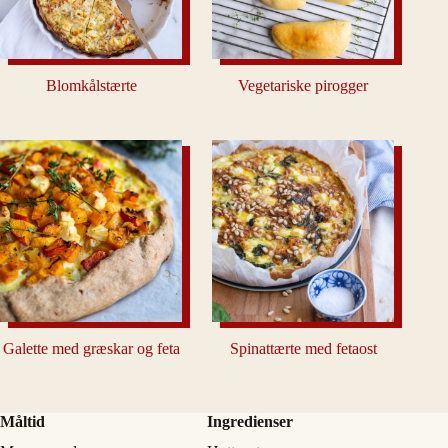
Blomkålstærte
Vegetariske pirogger
Galette med græskar og feta
Spinattærte med fetaost
Måltid
Ingredienser