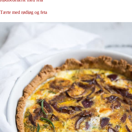
Tærte med rødløg og feta