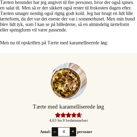
Tærten herunder har jeg angivet til fire personer, hvor der også spises
en salat til. Men så er der sikkert også rester til frokosten dagen efter.
Tærten smager nemlig også rigtig godt kold. Jeg har brugt en lidt lille
tærteform, da det var det eneste der var i sommerhuset. Men min bund
blev lidt tyk, som I kan se på billederne, så en almindelig tærteform
eller springform vil være passende.
Men nu til opskriften på Tærte med karamelliserede løg:
Tærte med karamelliserede løg
4,63
fra
8
bedømmelser
–
+
Antal:
personer