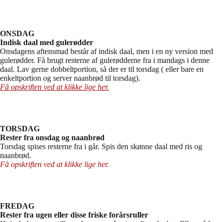
ONSDAG
Indisk daal med gulerødder
Onsdagens aftensmad består af indisk daal, men i en ny version med
gulerødder. Få brugt resterne af gulerødderne fra i mandags i denne
daal. Lav gerne dobbeltportion, så der er til torsdag ( eller bare en
enkeltportion og server naanbrød til torsdag).
Få opskriften ved at klikke lige her.
TORSDAG
Rester fra onsdag og naanbrød
Torsdag spises resterne fra i går. Spis den skønne daal med ris og
naanbrød.
Få opskriften ved at klikke lige her.
FREDAG
Rester fra ugen eller disse friske forårsruller