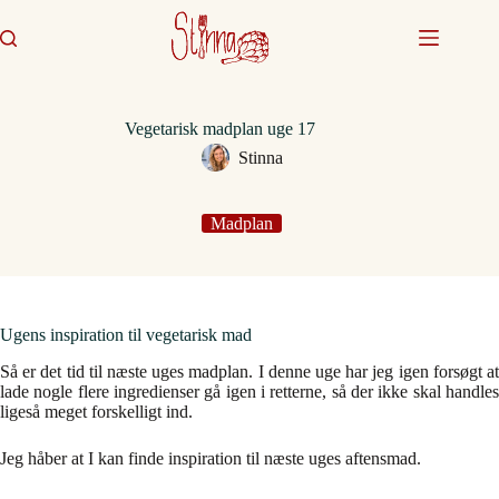
Fortsæt
til
indhold
Vegetarisk madplan uge 17
Stinna
Madplan
Ugens inspiration til vegetarisk mad
Så er det tid til næste uges madplan. I denne uge har jeg igen forsøgt at
lade nogle flere ingredienser gå igen i retterne, så der ikke skal handles
ligeså meget forskelligt ind.
Jeg håber at I kan finde inspiration til næste uges aftensmad.