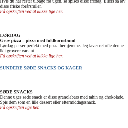
Hvis du har rester tilbage fra ugen, så spises disse fredag. Ellers så lav
disse friske forårsruller.
Få opskriften ved at klikke lige her.
LØRDAG
Grov pizza – pizza med fuldkornsbund
Lørdag passer perfekt med pizza herhjemme. Jeg laver ret ofte denne
lidt grovere variant.
Få opskriften ved at klikke lige her.
SUNDERE SØDE SNACKS OG KAGER
SØDE SNACKS
Denne uges søde snack er disse granolabars med tahin og chokolade.
Spis dem som en lille dessert eller eftermiddagssnack.
Få opskriften lige her.