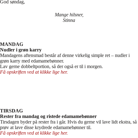
God søndag,
Mange hilsner,
Stinna
MANDAG
Nudler i grøn karry
Mandagens aftensmad består af denne virkelig simple ret – nudler i
grøn karry med edamamebønner.
Lav gerne dobbeltportion, så der også er til i morgen.
Få opskriften ved at klikke lige her.
TIRSDAG
Rester fra mandag og ristede edamamebønner
Tirsdagen byder på rester fra i går. Hvis du gerne vil lave lidt ekstra, så
prøv at lave disse krydrede edamamebønner til.
Få opskriften ved at klikke lige her.