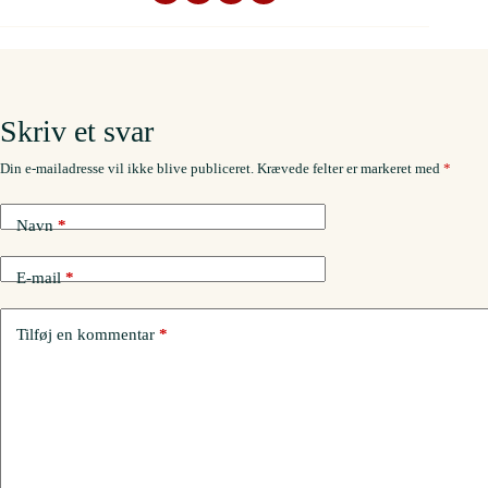
Skriv et svar
Din e-mailadresse vil ikke blive publiceret.
Krævede felter er markeret med
*
Navn
*
E-mail
*
Tilføj en kommentar
*