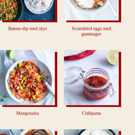
Bønne-dip med skyr
Scrambled eggs med
grøntsager
Mangosalsa
Chilipasta