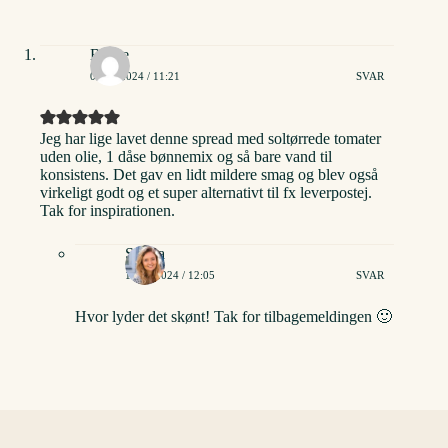
Birthe
07/05/2024 / 11:21
SVAR
Jeg har lige lavet denne spread med soltørrede tomater
uden olie, 1 dåse bønnemix og så bare vand til
konsistens. Det gav en lidt mildere smag og blev også
virkeligt godt og et super alternativt til fx leverpostej.
Tak for inspirationen.
Stinna
14/05/2024 / 12:05
SVAR
Hvor lyder det skønt! Tak for tilbagemeldingen 🙂