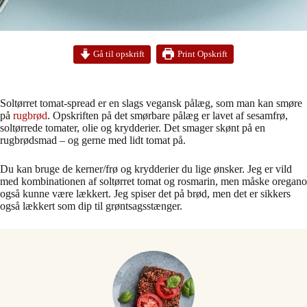
Print Opskrift
Gå til opskrift
Soltørret tomat-spread er en slags vegansk pålæg, som man kan smøre
på
rugbrød
. Opskriften på det smørbare pålæg er lavet af sesamfrø,
soltørrede tomater, olie og krydderier. Det smager skønt på en
rugbrødsmad – og gerne med lidt tomat på.
Du kan bruge de kerner/frø og krydderier du lige ønsker. Jeg er vild
med kombinationen af soltørret tomat og rosmarin, men måske oregano
også kunne være lækkert. Jeg spiser det på brød, men det er sikkers
også lækkert som dip til grøntsagsstænger.