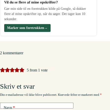
Vil du se flere af mine opskrifter?
Gør min side til en foretrukken kilde på Google, så dukker
flere af mine opskrifter op, når du søger. Det tager kun 10
sekunder.
Marker som foretrukken
→
2 kommentarer
5 from 1 vote
Skriv et svar
Din e-mailadresse vil ikke blive publiceret.
Krævede felter er markeret med
*
Navn
*