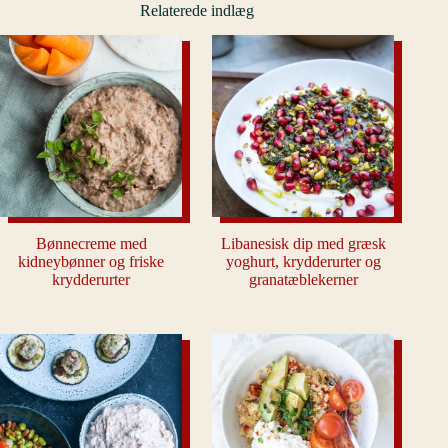
Relaterede indlæg
Bønnecreme med
Libanesisk dip med græsk
kidneybønner og friske
yoghurt, krydderurter og
krydderurter
granatæblekerner