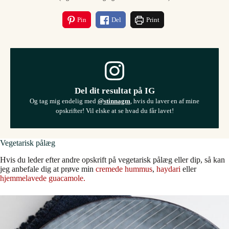
Pin
Del
Print
Del dit resultat på IG
Og tag mig endelig med
@stinnagm
, hvis du laver en af mine
opskrifter! Vil elske at se hvad du får lavet!
Vegetarisk pålæg
Hvis du leder efter andre opskrift på vegetarisk pålæg eller dip, så kan
jeg anbefale dig at prøve min
cremede hummus
,
haydari
eller
hjemmelavede guacamole.