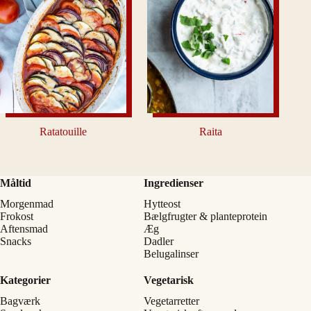
Ratatouille
Raita
Måltid
Ingredienser
Morgenmad
Hytteost
Frokost
Bælgfrugter & planteprotein
Aftensmad
Æg
Snacks
Dadler
Belugalinser
Kategorier
Vegetarisk
Bagværk
Vegetarretter