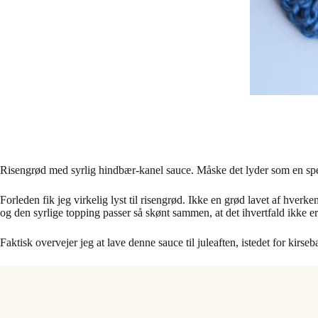
Risengrød med syrlig hindbær-kanel sauce. Måske det lyder som en spec
Forleden fik jeg virkelig lyst til risengrød. Ikke en grød lavet af hver
og den syrlige topping passer så skønt sammen, at det ihvertfald ikke er 
Faktisk overvejer jeg at lave denne sauce til juleaften, istedet for kirs