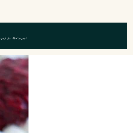
hvad du får lavet!