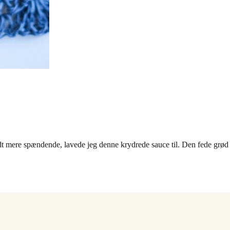
d lidt mere spændende, lavede jeg denne krydrede sauce til. Den fede grød