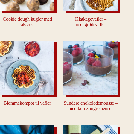
Cookie dough kugler med
Klatkagevafler –
kikærter
risengrødsvafler
Blommekompot til vafler
Sundere chokolademousse –
med kun 3 ingredienser