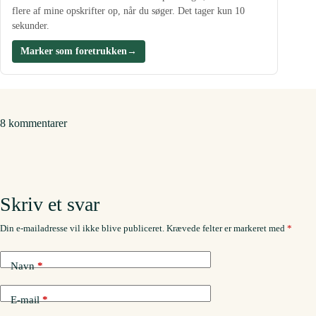
flere af mine opskrifter op, når du søger. Det tager kun 10
sekunder.
Marker som foretrukken
→
8 kommentarer
Skriv et svar
Din e-mailadresse vil ikke blive publiceret.
Krævede felter er markeret med
*
Navn
*
E-mail
*