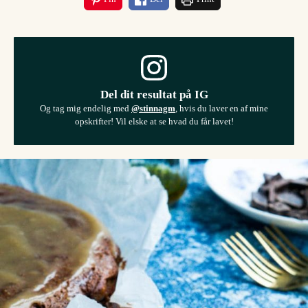
Del dit resultat på IG
Og tag mig endelig med
@stinnagm
, hvis du laver en af mine
opskrifter! Vil elske at se hvad du får lavet!