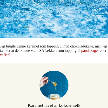
Jeg brugte denne karamel som topping til min chokoladekage, men jeg
tænker at det kunne være SÅ lækkert som topping til
pandekager
eller
vafler
?
Karamel lavet af kokosmælk