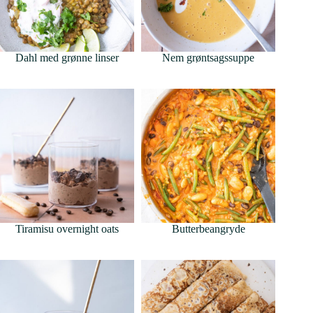
Dahl med grønne linser
Nem grøntsagssuppe
Tiramisu overnight oats
Butterbeangryde