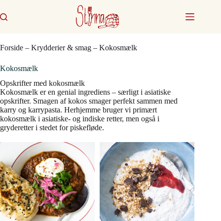
Fortsæt
til
indhold
Forside
–
Krydderier & smag
–
Kokosmælk
Kokosmælk
Opskrifter med kokosmælk
Kokosmælk er en genial ingrediens – særligt i asiatiske
opskrifter. Smagen af kokos smager perfekt sammen med
karry og karrypasta. Herhjemme bruger vi primært
kokosmælk i asiatiske- og indiske retter, men også i
gryderetter i stedet for piskefløde.