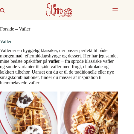
Fortsæt
til
indhold
Forside
–
Vafler
Vafler
Vafler er en hyggelig klassiker, der passer perfekt til både
morgenmad, eftermiddagshygge og dessert. Her har jeg samlet
mine bedste opskrifter på
vafler
– fra sprøde klassiske vafler
og sunde varianter til søde vafler med frugt, chokolade og
lækkert tilbehør. Uanset om du er til de traditionelle eller nye
smagskombinationer, finder du masser af inspiration til
hjemmelavede vafler.