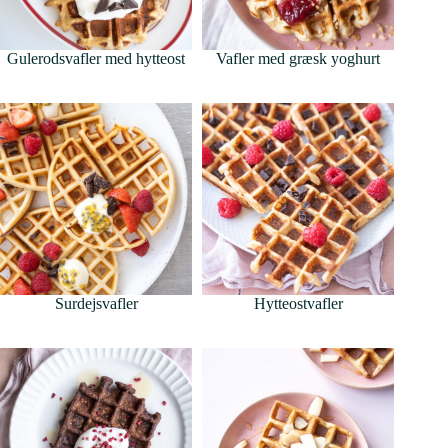
Gulerodsvafler med hytteost
Vafler med græsk yoghurt
Surdejsvafler
Hytteostvafler