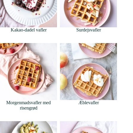
Kakao-dadel vafler
Surdejsvafler
Morgenmadsvafler med
Æblevafler
risengrød