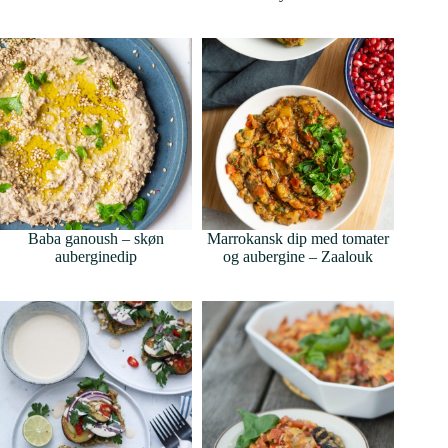
Baba ganoush – skøn
Marrokansk dip med tomater
auberginedip
og aubergine – Zaalouk