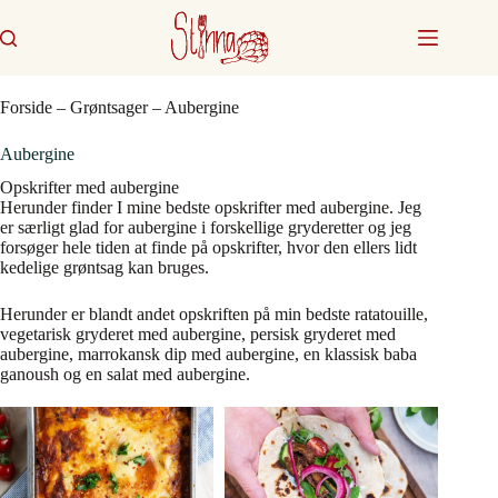
Fortsæt
til
indhold
Forside
–
Grøntsager
–
Aubergine
Aubergine
Opskrifter med aubergine
Herunder finder I mine bedste opskrifter med aubergine. Jeg
er særligt glad for aubergine i forskellige gryderetter og jeg
forsøger hele tiden at finde på opskrifter, hvor den ellers lidt
kedelige grøntsag kan bruges.
Herunder er blandt andet opskriften på min bedste ratatouille,
vegetarisk gryderet med aubergine, persisk gryderet med
aubergine, marrokansk dip med aubergine, en klassisk baba
ganoush og en salat med aubergine.