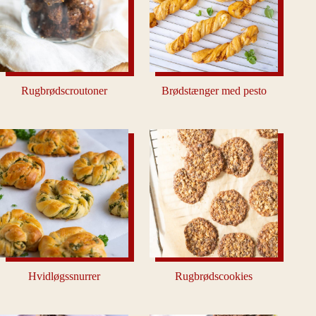
Rugbrødscroutoner
Brødstænger med pesto
Hvidløgssnurrer
Rugbrødscookies