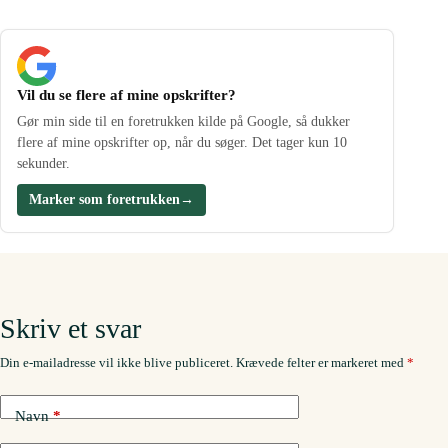
Vil du se flere af mine opskrifter?
Gør min side til en foretrukken kilde på Google, så dukker
flere af mine opskrifter op, når du søger. Det tager kun 10
sekunder.
Marker som foretrukken
→
Skriv et svar
Din e-mailadresse vil ikke blive publiceret.
Krævede felter er markeret med
*
Navn
*