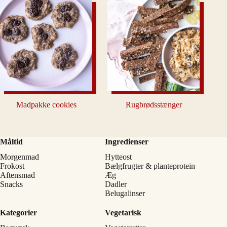
Madpakke cookies
Rugbrødsstænger
Måltid
Ingredienser
Morgenmad
Hytteost
Frokost
Bælgfrugter & planteprotein
Aftensmad
Æg
Snacks
Dadler
Belugalinser
Kategorier
Vegetarisk