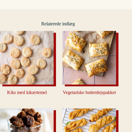
Relaterede indlæg
Kiks med kikærtemel
Vegetariske butterdejspakker