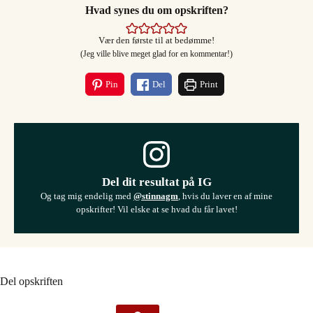
Hvad synes du om opskriften?
Vær den første til at bedømme!
(Jeg ville blive meget glad for en kommentar!)
Pin
Del
Print
Del dit resultat på IG
Og tag mig endelig med
@stinnagm
, hvis du laver en af mine
opskrifter! Vil elske at se hvad du får lavet!
Del opskriften