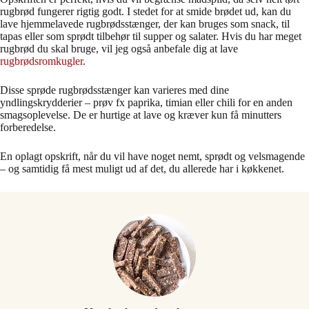
rugbrød fungerer rigtig godt. I stedet for at smide brødet ud, kan du
lave hjemmelavede rugbrødsstænger, der kan bruges som snack, til
tapas eller som sprødt tilbehør til supper og salater. Hvis du har meget
rugbrød du skal bruge, vil jeg også anbefale dig at lave
rugbrødsromkugler
.
Disse sprøde rugbrødsstænger kan varieres med dine
yndlingskrydderier – prøv fx paprika, timian eller chili for en anden
smagsoplevelse. De er hurtige at lave og kræver kun få minutters
forberedelse.
En oplagt opskrift, når du vil have noget nemt, sprødt og velsmagende
– og samtidig få mest muligt ud af det, du allerede har i køkkenet.