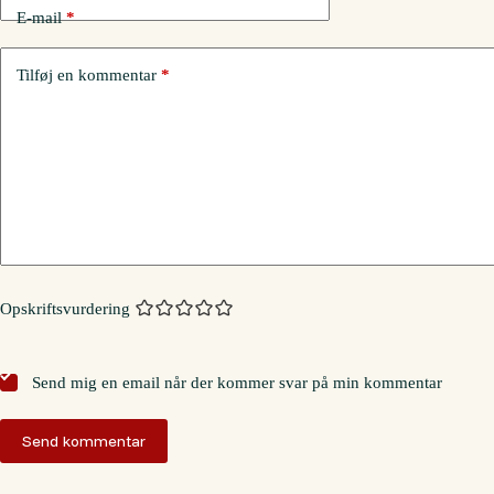
E-mail
*
Tilføj en kommentar
*
Opskriftsvurdering
Send mig en email når der kommer svar på min kommentar
Send kommentar