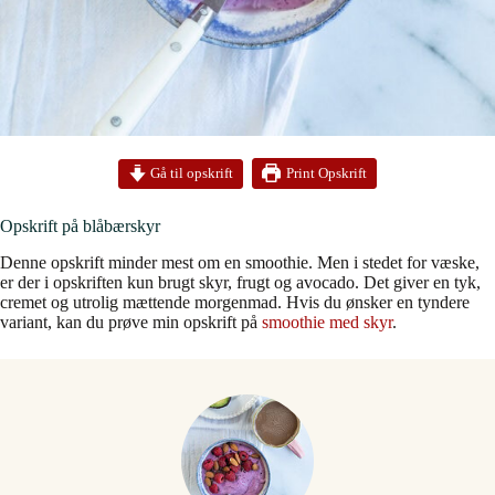
Print Opskrift
Gå til opskrift
Opskrift på blåbærskyr
Denne opskrift minder mest om en smoothie. Men i stedet for væske,
er der i opskriften kun brugt skyr, frugt og avocado. Det giver en tyk,
cremet og utrolig mættende morgenmad. Hvis du ønsker en tyndere
variant, kan du prøve min opskrift på
smoothie med skyr
.