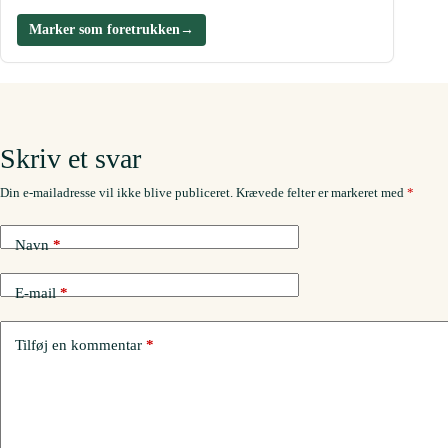
Marker som foretrukken
→
Skriv et svar
Din e-mailadresse vil ikke blive publiceret.
Krævede felter er markeret med
*
Navn
*
E-mail
*
Tilføj en kommentar
*