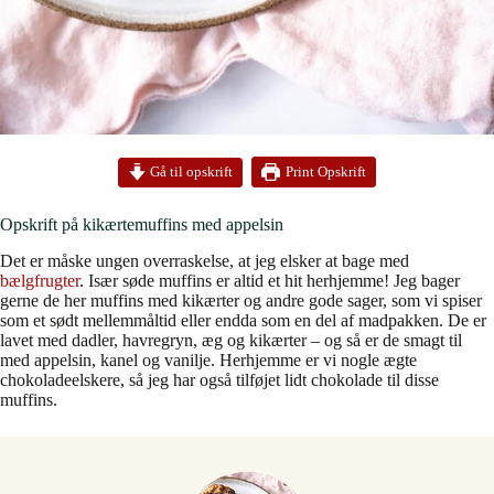
Print Opskrift
Gå til opskrift
Opskrift på kikærtemuffins med appelsin
Det er måske ungen overraskelse, at jeg elsker at bage med
bælgfrugter
. Især søde muffins er altid et hit herhjemme! Jeg bager
gerne de her muffins med kikærter og andre gode sager, som vi spiser
som et sødt mellemmåltid eller endda som en del af madpakken. De er
lavet med dadler, havregryn, æg og kikærter – og så er de smagt til
med appelsin, kanel og vanilje. Herhjemme er vi nogle ægte
chokoladeelskere, så jeg har også tilføjet lidt chokolade til disse
muffins.