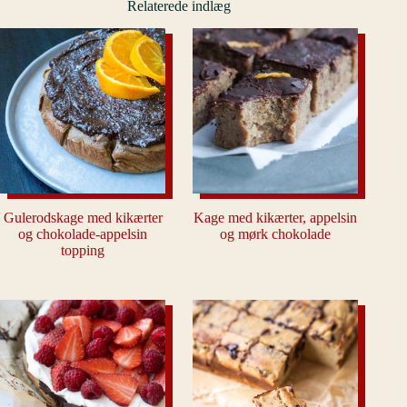
Relaterede indlæg
Gulerodskage med kikærter
Kage med kikærter, appelsin
og chokolade-appelsin
og mørk chokolade
topping