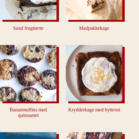
Sund frugttærte
Madpakkekage
Bananmuffins med
Krydderkage med hytteost
quinoamel