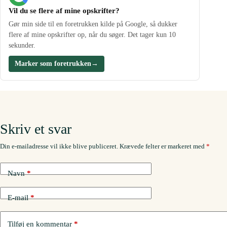
Vil du se flere af mine opskrifter?
Gør min side til en foretrukken kilde på Google, så dukker
flere af mine opskrifter op, når du søger. Det tager kun 10
sekunder.
Marker som foretrukken
→
Skriv et svar
Din e-mailadresse vil ikke blive publiceret.
Krævede felter er markeret med
*
Navn
*
E-mail
*
Tilføj en kommentar
*