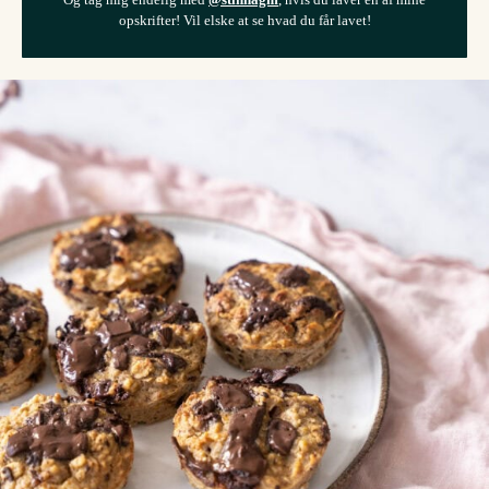
opskrifter! Vil elske at se hvad du får lavet!