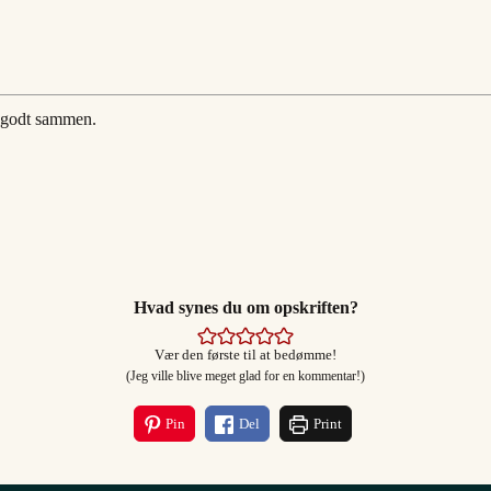
t godt sammen.
Hvad synes du om opskriften?
Vær den første til at bedømme!
(Jeg ville blive meget glad for en kommentar!)
Pin
Del
Print