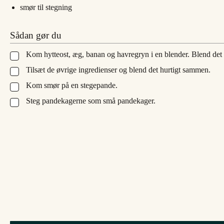
smør til stegning
Sådan gør du
Kom hytteost, æg, banan og havregryn i en blender. Blend de
▢
Tilsæt de øvrige ingredienser og blend det hurtigt sammen.
▢
Kom smør på en stegepande.
▢
Steg pandekagerne som små pandekager.
▢