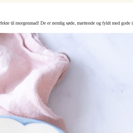
fekte til morgenmad! De er nemlig søde, mættende og fyldt med gode i