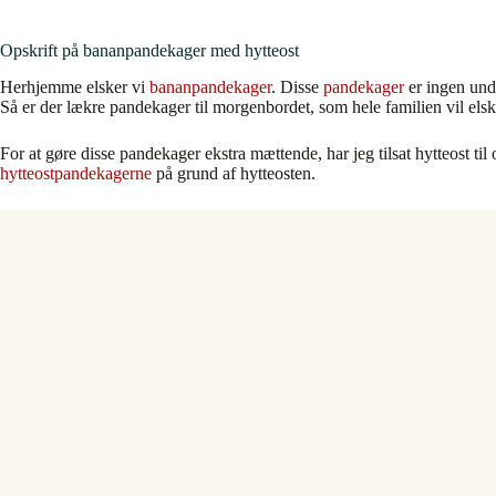
Opskrift på bananpandekager med hytteost
Herhjemme elsker vi
bananpandekager
. Disse
pandekager
er ingen undt
Så er der lækre pandekager til morgenbordet, som hele familien vil elsk
For at gøre disse pandekager ekstra mættende, har jeg tilsat hytteost ti
hytteostpandekagerne
på grund af hytteosten.