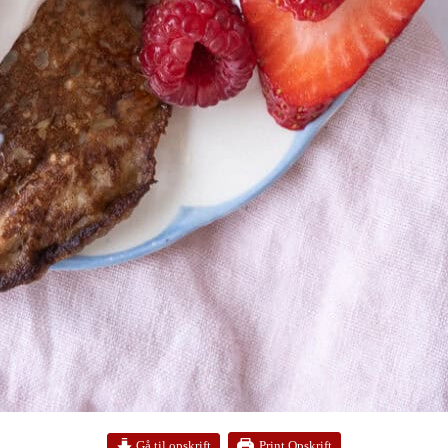
Print Opskrift
Gå til opskrift