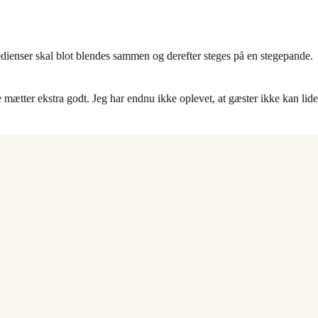
edienser skal blot blendes sammen og derefter steges på en stegepande.
e mætter ekstra godt. Jeg har endnu ikke oplevet, at gæster ikke kan lide