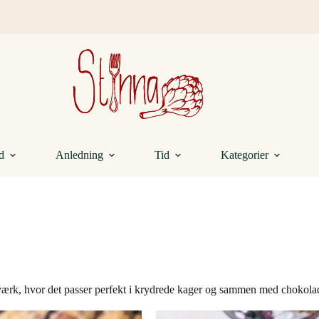
d
Anledning
Tid
Kategorier
gværk, hvor det passer perfekt i krydrede kager og sammen med chokola