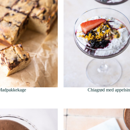
Madpakkekage
Chiagrød med appelsi