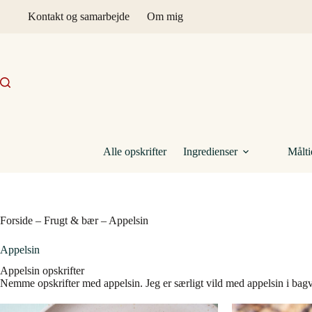
Fortsæt
Kontakt og samarbejde
Om mig
til
indhold
Alle opskrifter
Ingredienser
Målti
Forside
–
Frugt & bær
–
Appelsin
Appelsin
Appelsin opskrifter
Nemme opskrifter med appelsin. Jeg er særligt vild med appelsin i ba