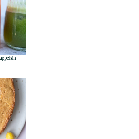
appelsin