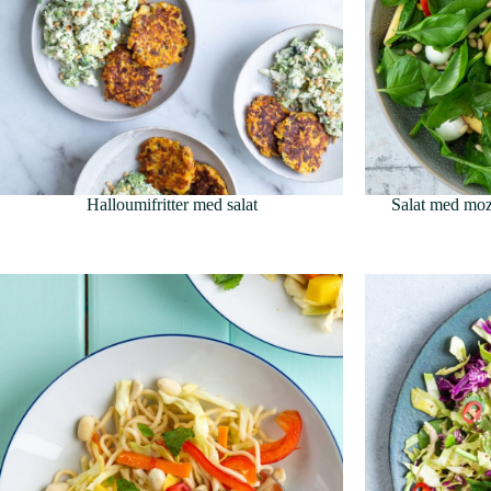
Halloumifritter med salat
Salat med moz