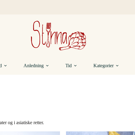
d
Anledning
Tid
Kategorier
er og i asiatiske retter.