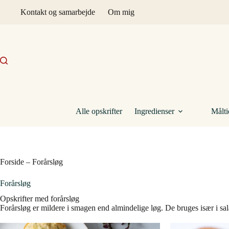
Fortsæt
Kontakt og samarbejde
Om mig
til
indhold
Alle opskrifter
Ingredienser
Målti
Forside
–
Forårsløg
Forårsløg
Opskrifter med forårsløg
Forårsløg er mildere i smagen end almindelige løg. De bruges især i salat