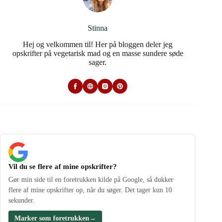
Stinna
Hej og velkommen til! Her på bloggen deler jeg
opskrifter på vegetarisk mad og en masse sundere søde
sager.
Vil du se flere af mine opskrifter?
Gør min side til en foretrukken kilde på Google, så dukker
flere af mine opskrifter op, når du søger. Det tager kun 10
sekunder.
Marker som foretrukken
→