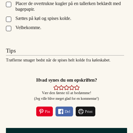
Placer de overtrukne kugler på en tallerken beklædt med
▢
bagepapir.
Sættes på køl og spises kolde.
▢
Velbekomme.
▢
Tips
Trøflerne smager bedst når de spises helt kolde fra køleskabet.
Hvad synes du om opskriften?
Vær den første til at bedømme!
(Jeg ville blive meget glad for en kommentar!)
Pin
Del
Print