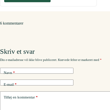
6 kommentarer
Skriv et svar
Din e-mailadresse vil ikke blive publiceret.
Krævede felter er markeret med
*
Navn
*
E-mail
*
Tilføj en kommentar
*