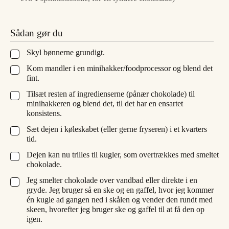
Sådan gør du
Skyl bønnerne grundigt.
▢
Kom mandler i en minihakker/foodprocessor og blend det
▢
fint.
Tilsæt resten af ingredienserne (pånær chokolade) til
▢
minihakkeren og blend det, til det har en ensartet
konsistens.
Sæt dejen i køleskabet (eller gerne fryseren) i et kvarters
▢
tid.
Dejen kan nu trilles til kugler, som overtrækkes med smeltet
▢
chokolade.
Jeg smelter chokolade over vandbad eller direkte i en
▢
gryde. Jeg bruger så en ske og en gaffel, hvor jeg kommer
én kugle ad gangen ned i skålen og vender den rundt med
skeen, hvorefter jeg bruger ske og gaffel til at få den op
igen.