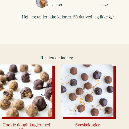
15/11/2019 / 15:49
SVAR
Hej, jeg tæller ikke kalorier. Så det ved jeg ikke 🙂
Relaterede indlæg
Cookie dough kugler med
Sveskekugler