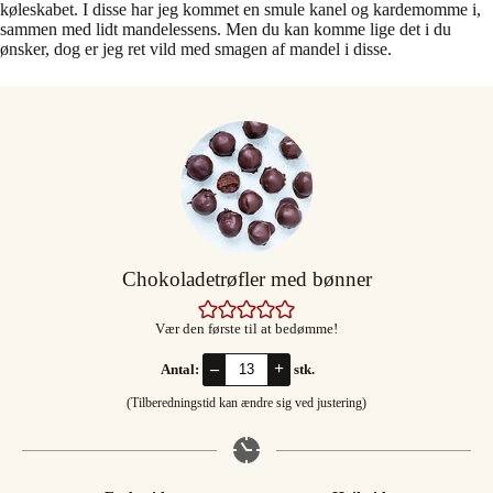
køleskabet. I disse har jeg kommet en smule kanel og kardemomme i,
sammen med lidt mandelessens. Men du kan komme lige det i du
ønsker, dog er jeg ret vild med smagen af mandel i disse.
Chokoladetrøfler med bønner
Vær den første til at bedømme!
–
+
Antal:
stk.
(Tilberedningstid kan ændre sig ved justering)