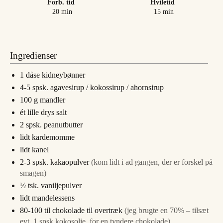
Forb. tid
Hviletid
minutter
minutter
20
min
15
min
Ingredienser
1
dåse kidneybønner
4-5
spsk.
agavesirup / kokossirup / ahornsirup
100
g
mandler
ét lille drys salt
2
spsk.
peanutbutter
lidt kardemomme
lidt kanel
2-3
spsk.
kakaopulver
(kom lidt i ad gangen, der er forskel på
smagen)
½
tsk.
vaniljepulver
lidt mandelessens
80-100
til chokolade til overtræk
(jeg brugte en 70% – tilsæt
evt. 1 spsk.kokosolie, for en tyndere chokolade)