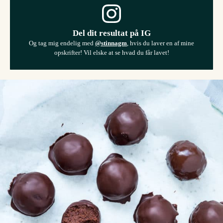
Del dit resultat på IG
Og tag mig endelig med
@stinnagm
, hvis du laver en af mine
opskrifter! Vil elske at se hvad du får lavet!