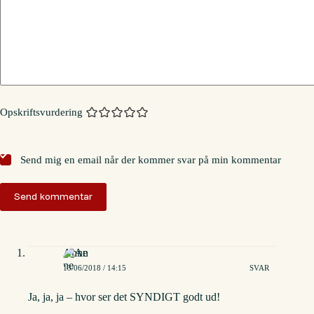
Opskriftsvurdering
Send mig en email når der kommer svar på min kommentar
Send kommentar
Anne
13/06/2018 / 14:15
SVAR
Ja, ja, ja – hvor ser det SYNDIGT godt ud!