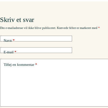
Skriv et svar
Din e-mailadresse vil ikke blive publiceret.
Krævede felter er markeret med
*
Navn
*
E-mail
*
Tilføj en kommentar
*