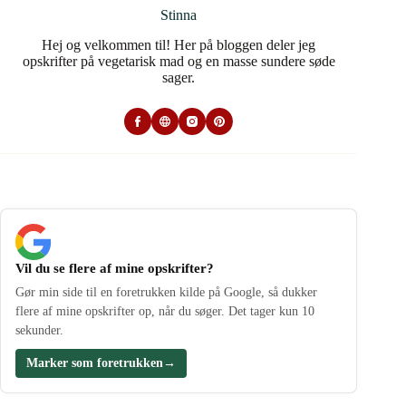
Stinna
Hej og velkommen til! Her på bloggen deler jeg
opskrifter på vegetarisk mad og en masse sundere søde
sager.
Vil du se flere af mine opskrifter?
Gør min side til en foretrukken kilde på Google, så dukker
flere af mine opskrifter op, når du søger. Det tager kun 10
sekunder.
Marker som foretrukken
→