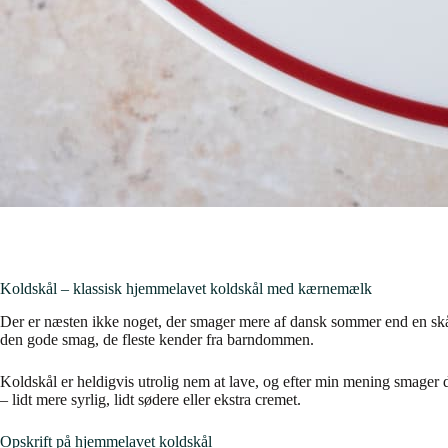
Koldskål – klassisk hjemmelavet koldskål med kærnemælk
Der er næsten ikke noget, der smager mere af dansk sommer end en skål
den gode smag, de fleste kender fra barndommen.
Koldskål er heldigvis utrolig nem at lave, og efter min mening smager
– lidt mere syrlig, lidt sødere eller ekstra cremet.
Opskrift på hjemmelavet koldskål