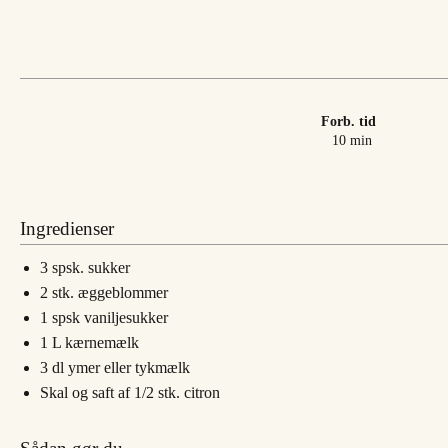
Forb. tid
minutter
10
min
Ingredienser
3
spsk.
sukker
2
stk.
æggeblommer
1
spsk
vaniljesukker
1
L
kærnemælk
3
dl
ymer eller tykmælk
Skal og saft af 1/2 stk. citron