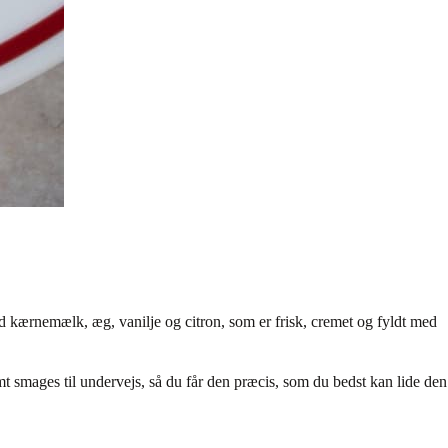
 kærnemælk, æg, vanilje og citron, som er frisk, cremet og fyldt med
 smages til undervejs, så du får den præcis, som du bedst kan lide den