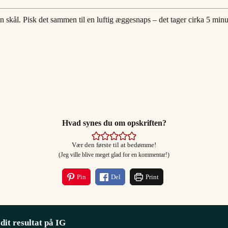
skål. Pisk det sammen til en luftig æggesnaps – det tager cirka 5 min
Hvad synes du om opskriften?
Vær den første til at bedømme!
(Jeg ville blive meget glad for en kommentar!)
Pin
Del
Print
 dit resultat på IG