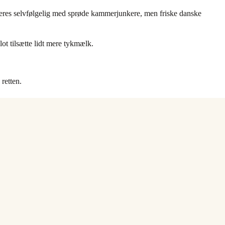
veres selvfølgelig med sprøde kammerjunkere, men friske danske
ot tilsætte lidt mere tykmælk.
retten.