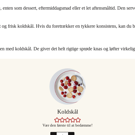
nten som dessert, eftermiddagsmad eller et let aftensmåltid. Den ser
 og frisk koldskål. Hvis du foretrækker en tykkere konsistens, kan du bl
 med koldskål. De giver det helt rigtige sprøde knas og løfter virkelig 
Koldskål
Vær den første til at bedømme!