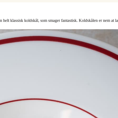
 helt klassisk koldskål, som smager fantastisk. Koldskålen er nem at l