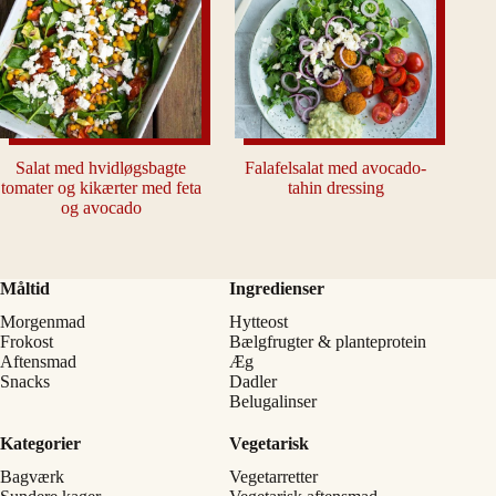
Salat med hvidløgsbagte
Falafelsalat med avocado-
tomater og kikærter med feta
tahin dressing
og avocado
Måltid
Ingredienser
Morgenmad
Hytteost
Frokost
Bælgfrugter & planteprotein
Aftensmad
Æg
Snacks
Dadler
Belugalinser
Kategorier
Vegetarisk
Bagværk
Vegetarretter