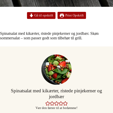
Print Opskrift
Gå til opskrift
Spinatsalat med kikærter, ristede pinjekerner og jordbær. Skøn
sommersalat – som passer godt som tilbehør til grill.
Spinatsalat med kikærter, ristede pinjekerner og
jordbær
Vær den første til at bedømme!