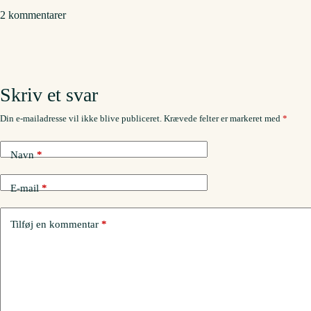
2 kommentarer
Skriv et svar
Din e-mailadresse vil ikke blive publiceret.
Krævede felter er markeret med
*
Navn
*
E-mail
*
Tilføj en kommentar
*