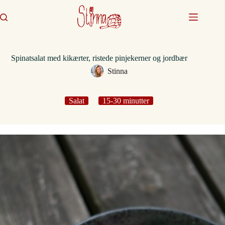
Fortsæt
til
indhold
Spinatsalat med kikærter, ristede pinjekerner og jordbær
Stinna
Salat
15-30 minutter