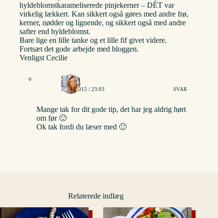
hyldeblomstkarameliserede pinjekerner – DÉT var
virkelig lækkert. Kan sikkert også gøres med andre frø,
kerner, nødder og lignende, og sikkert også med andre
safter end hyldeblomst.
Bare lige en lille tanke og et lille fif givet videre.
Fortsæt det gode arbejde med bloggen.
Venligst Cecilie
Stinna
14/08/2015 / 23:03
SVAR
Mange tak for dit gode tip, det har jeg aldrig hørt
om før 🙂
Ok tak fordi du læser med 🙂
Relaterede indlæg