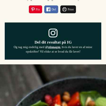
Pin
Del
Print
Del dit resultat på IG
Og tag mig endelig med
@stinnagm
, hvis du laver en af mine
opskrifter! Vil elske at se hvad du får lavet!