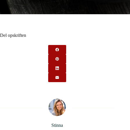
Del opskriften
Stinna