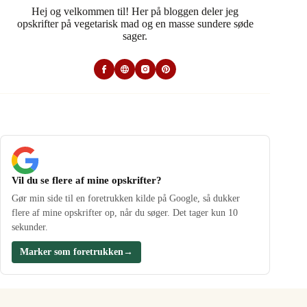
Hej og velkommen til! Her på bloggen deler jeg
opskrifter på vegetarisk mad og en masse sundere søde
sager.
Vil du se flere af mine opskrifter?
Gør min side til en foretrukken kilde på Google, så dukker
flere af mine opskrifter op, når du søger. Det tager kun 10
sekunder.
Marker som foretrukken
→