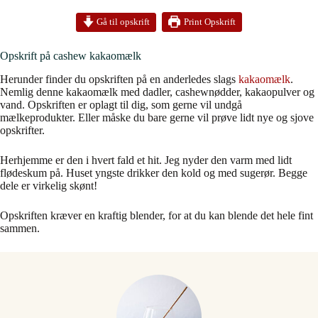
Print Opskrift
Gå til opskrift
Opskrift på cashew kakaomælk
Herunder finder du opskriften på en anderledes slags
kakaomælk
.
Nemlig denne kakaomælk med dadler, cashewnødder, kakaopulver og
vand. Opskriften er oplagt til dig, som gerne vil undgå
mælkeprodukter. Eller måske du bare gerne vil prøve lidt nye og sjove
opskrifter.
Herhjemme er den i hvert fald et hit. Jeg nyder den varm med lidt
flødeskum på. Huset yngste drikker den kold og med sugerør. Begge
dele er virkelig skønt!
Opskriften kræver en kraftig blender, for at du kan blende det hele fint
sammen.