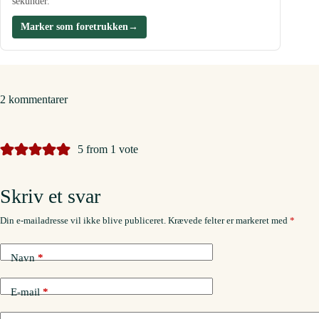
sekunder.
Marker som foretrukken
→
2 kommentarer
5 from 1 vote
Skriv et svar
Din e-mailadresse vil ikke blive publiceret.
Krævede felter er markeret med
*
Navn
*
E-mail
*