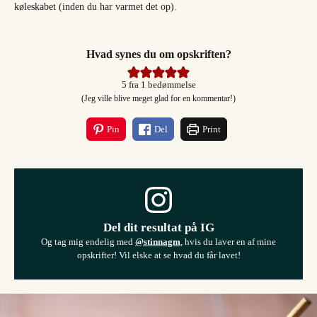
køleskabet (inden du har varmet det op).
Hvad synes du om opskriften?
5
fra 1 bedømmelse
(Jeg ville blive meget glad for en kommentar!)
Pin
Del
Print
Del dit resultat på IG
Og tag mig endelig med
@stinnagm
, hvis du laver en af mine
opskrifter! Vil elske at se hvad du får lavet!