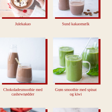
Julekakao
Sund kakaomælk
Chokoladesmoothie med
Grøn smoothie med spinat
cashewnødder
og kiwi