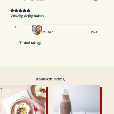
05/10/2025 / 09:02
SVAR
Virkelig dejlig kakao
Stinna
06/10/2025 / 18:01
SVAR
Tusind tak 🙂
Relaterede indlæg