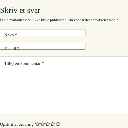
Skriv et svar
Din e-mailadresse vil ikke blive publiceret.
Krævede felter er markeret med
*
Navn
*
E-mail
*
Tilføj en kommentar
*
Opskriftsvurdering