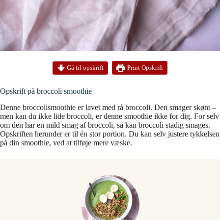
Print Opskrift
Gå til opskrift
Opskrift på broccoli smoothie
Denne broccolismoothie er lavet med rå broccoli. Den smager skønt –
men kan du ikke lide broccoli, er denne smoothie ikke for dig. For selv
om den har en mild smag af broccoli, så kan broccoli stadig smages.
Opskriften herunder er til én stor portion. Du kan selv justere tykkelsen
på din smoothie, ved at tilføje mere væske.