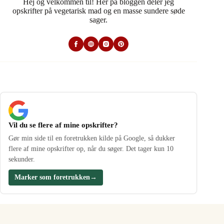
Hej og velkommen til! Her på bloggen deler jeg
opskrifter på vegetarisk mad og en masse sundere søde
sager.
Vil du se flere af mine opskrifter?
Gør min side til en foretrukken kilde på Google, så dukker
flere af mine opskrifter op, når du søger. Det tager kun 10
sekunder.
Marker som foretrukken
→