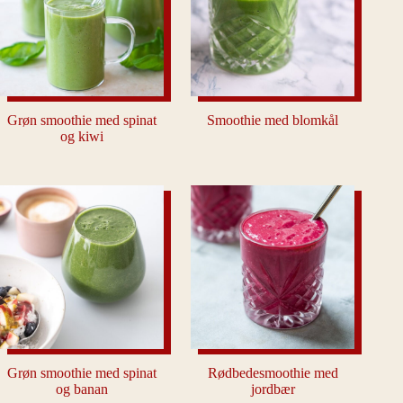
Grøn smoothie med spinat
Smoothie med blomkål
og kiwi
Grøn smoothie med spinat
Rødbedesmoothie med
og banan
jordbær