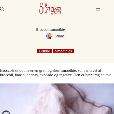
Fortsæt
til
indhold
Broccoli smoothie
Stinna
Drikke
Smoothies
Broccoli smoothie er en grøn og skøn smoothie, som er lavet af
broccoli, banan, ananas, avocado og ingefær. Den er lynhurtig at lave.