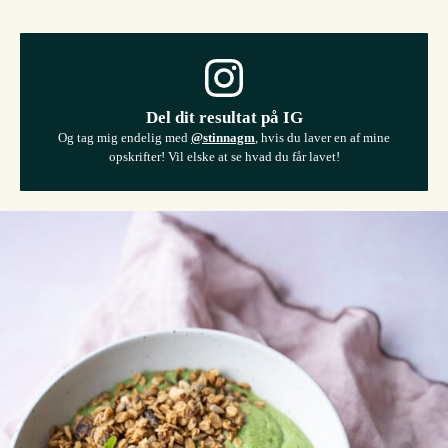
Del dit resultat på IG
Og tag mig endelig med
@stinnagm
, hvis du laver en af mine
opskrifter! Vil elske at se hvad du får lavet!