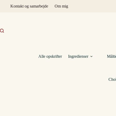
Fortsæt
Kontakt og samarbejde
Om mig
til
indhold
Alle opskrifter
Ingredienser
Målti
Cho