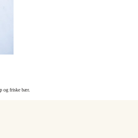
p og friske bær.