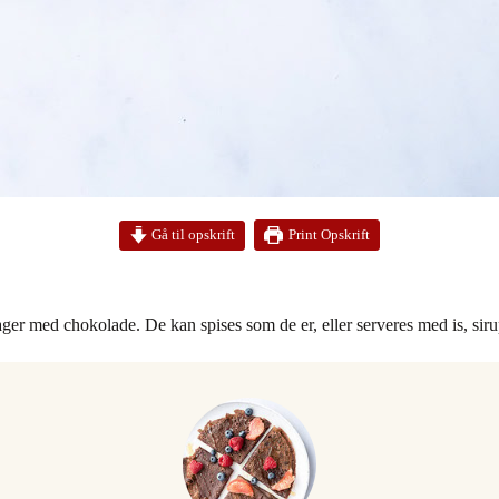
Print Opskrift
Gå til opskrift
er med chokolade. De kan spises som de er, eller serveres med is, siru