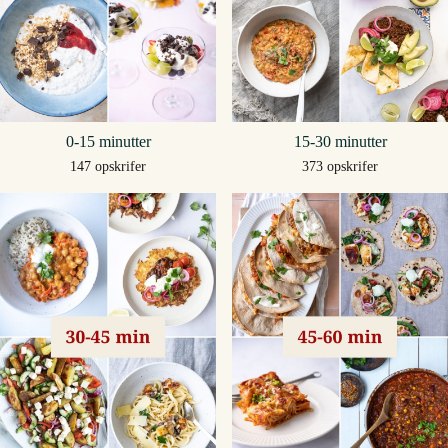
0-15 minutter
15-30 minutter
147 opskrifer
373 opskrifer