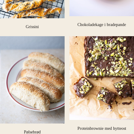
Chokoladekage i bradepande
Grissini
Proteinbrownie med hytteost
Pølsebrød