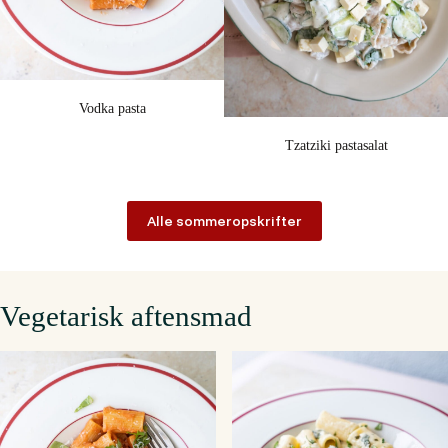
Vodka pasta
Tzatziki pastasalat
Alle sommeropskrifter
Vegetarisk aftensmad