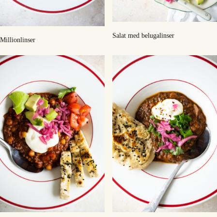
Salat med belugalinser
Millionlinser