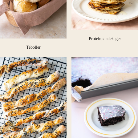
Proteinpandekager
Teboller