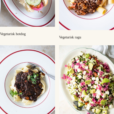
Vegetarisk hotdog
Vegetarisk ragu