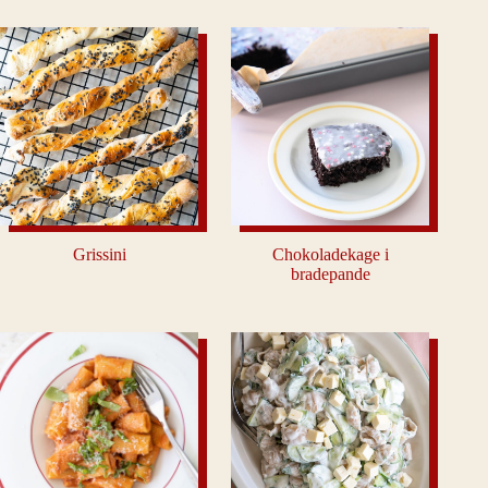
Grissini
Chokoladekage i
bradepande