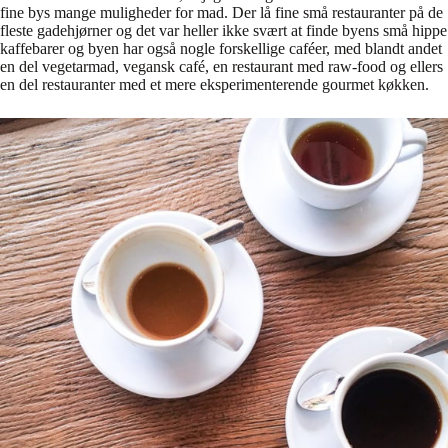
fine bys mange muligheder for mad. Der lå fine små restauranter på de
fleste gadehjørner og det var heller ikke svært at finde byens små hippe
kaffebarer og byen har også nogle forskellige caféer, med blandt andet
en del vegetarmad, vegansk café, en restaurant med raw-food og ellers
en del restauranter med et mere eksperimenterende gourmet køkken.