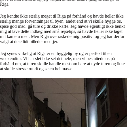
Riga.
Jeg kendte ikke særlig meget til Riga på forhånd og havde heller ikke
særlig mange forventninger til byen, andet end at vi skulle hygge os,
spise god mad, gå ture og drikke kaffe. Jeg havde egentligt ikke tænkt
mig at lave dette indlæg med små rejsetips, så havde heller ikke taget
mit kamera med. Men Riga overraskede mig positivt og jeg har derfor
valgt at dele lidt billeder med jer.
Jeg synes virkelig at Riga er en hyggelig by og er perfekt til en
weekendtur. Vi har slet ikke set det hele, men vi besluttede os på
forhånd om, at turen skulle handle mest om bare at nyde turen og ikke
at skulle stresse rundt og se en hel masse.