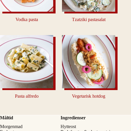
Vodka pasta
Tzatziki pastasalat
Pasta alfredo
Vegetarisk hotdog
Måltid
Ingredienser
Morgenmad
Hytteost