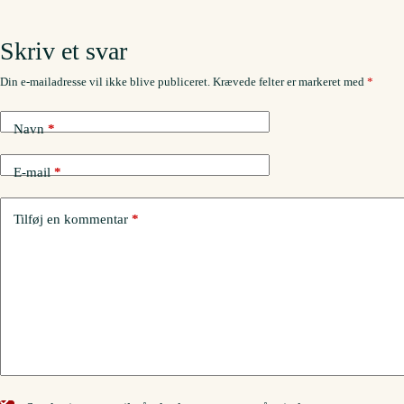
Skriv et svar
Din e-mailadresse vil ikke blive publiceret.
Krævede felter er markeret med
*
Navn
*
E-mail
*
Tilføj en kommentar
*