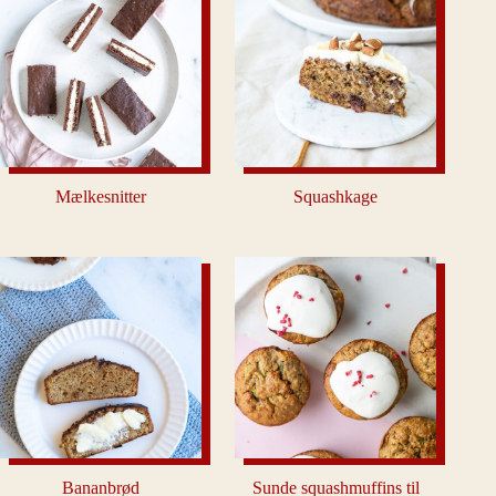
Mælkesnitter
Squashkage
Bananbrød
Sunde squashmuffins til