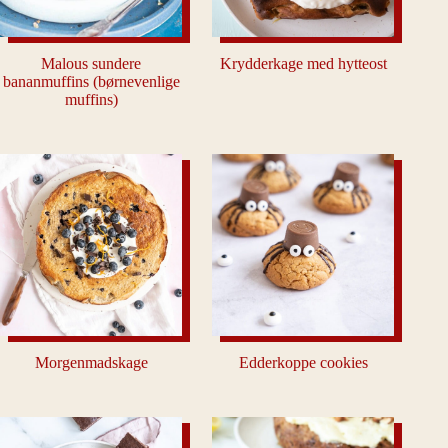
Malous sundere
Krydderkage med hytteost
bananmuffins (børnevenlige
muffins)
Morgenmadskage
Edderkoppe cookies