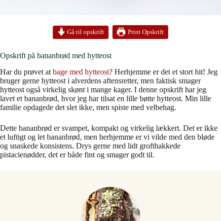
Print Opskrift
Gå til opskrift
Opskrift på bananbrød med hytteost
Har du prøvet at
bage med hytteost
? Herhjemme er det et stort hit! Jeg
bruger gerne hytteost i alverdens aftensretter, men faktisk smager
hytteost også virkelig skønt i mange kager. I denne opskrift har jeg
lavet et bananbrød, hvor jeg har tilsat en lille bøtte hytteost. Min lille
familie opdagede det slet ikke, men spiste med velbehag.
Dette bananbrød er svampet, kompakt og virkelig lækkert. Det er ikke
et luftigt og let bananbrød, men herhjemme er vi vilde med den bløde
og snaskede konsistens. Drys gerne med lidt grofthakkede
pistacienødder, det er både fint og smager godt til.