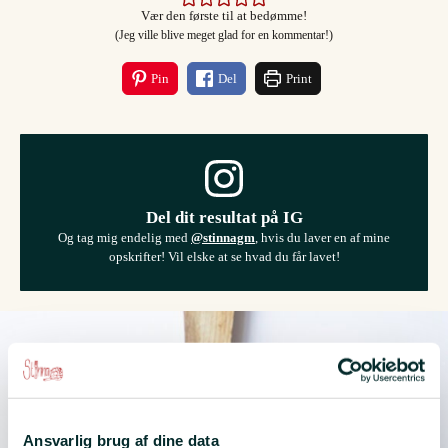
Vær den første til at bedømme!
(Jeg ville blive meget glad for en kommentar!)
Pin
Del
Print
Del dit resultat på IG
Og tag mig endelig med
@stinnagm
, hvis du laver en af mine
opskrifter! Vil elske at se hvad du får lavet!
Ansvarlig brug af dine data