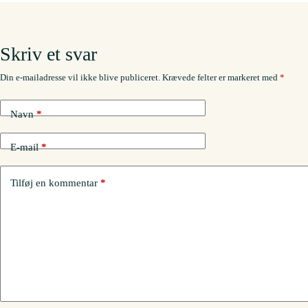
Skriv et svar
Din e-mailadresse vil ikke blive publiceret.
Krævede felter er markeret med
*
Navn
*
E-mail
*
Tilføj en kommentar
*