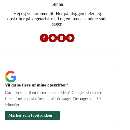
Stinna
Hej og velkommen til! Her på bloggen deler jeg
opskrifter på vegetarisk mad og en masse sundere søde
sager.
Vil du se flere af mine opskrifter?
Gør min side til en foretrukken kilde på Google, så dukker
flere af mine opskrifter op, når du søger. Det tager kun 10
sekunder.
Marker som foretrukken
→