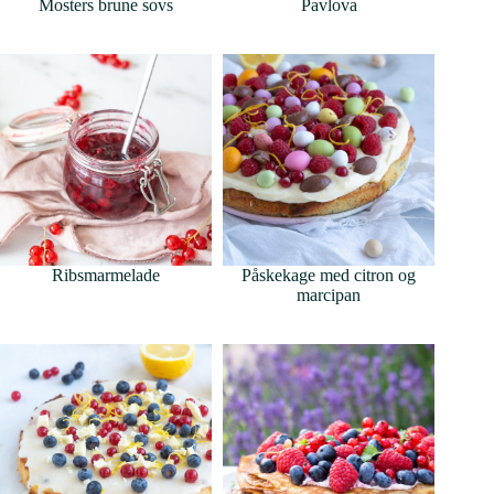
Mosters brune sovs
Pavlova
Ribsmarmelade
Påskekage med citron og
marcipan