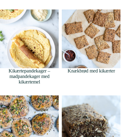
Kikærtepandekager –
Knækbrød med kikærter
madpandekager med
kikærtemel