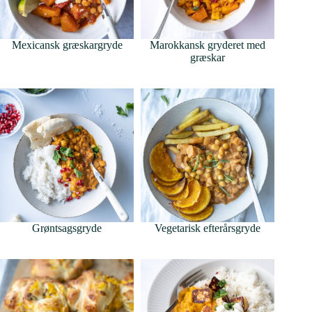
Mexicansk græskargryde
Marokkansk gryderet med
græskar
Grøntsagsgryde
Vegetarisk efterårsgryde