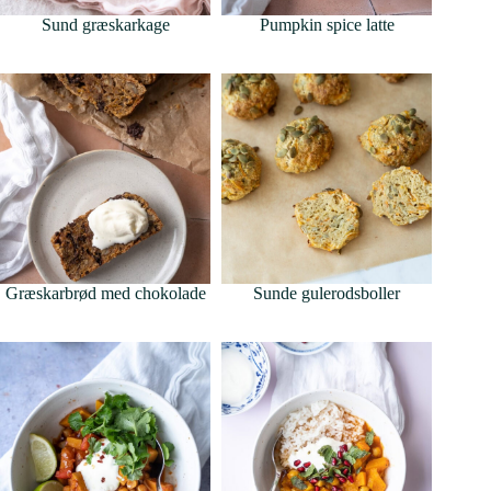
Sund græskarkage
Pumpkin spice latte
Græskarbrød med chokolade
Sunde gulerodsboller