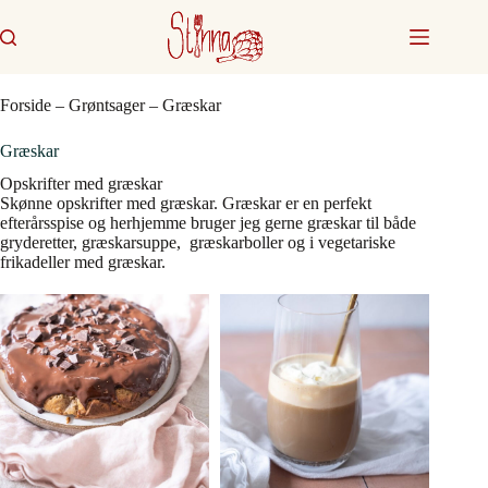
Fortsæt
til
indhold
Forside
–
Grøntsager
–
Græskar
Græskar
Opskrifter med græskar
Skønne opskrifter med græskar. Græskar er en perfekt
efterårsspise og herhjemme bruger jeg gerne græskar til både
gryderetter, græskarsuppe, græskarboller og i vegetariske
frikadeller med græskar.