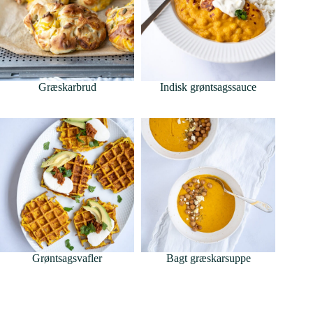
Græskarbrud
Indisk grøntsagssauce
Grøntsagsvafler
Bagt græskarsuppe