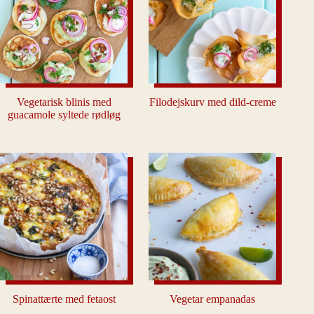
Vegetarisk blinis med
Filodejskurv med dild-creme
guacamole syltede rødløg
Spinattærte med fetaost
Vegetar empanadas