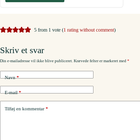
5 from 1 vote (
1 rating without comment
)
Skriv et svar
Din e-mailadresse vil ikke blive publiceret.
Krævede felter er markeret med
*
Navn
*
E-mail
*
Tilføj en kommentar
*