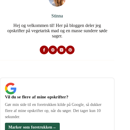
Stinna
Hej og velkommen til! Her på bloggen deler jeg
opskrifter på vegetarisk mad og en masse sundere søde
sager.
Vil du se flere af mine opskrifter?
Gør min side til en foretrukken kilde på Google, så dukker
flere af mine opskrifter op, når du søger. Det tager kun 10
sekunder.
Marker som foretrukken
→