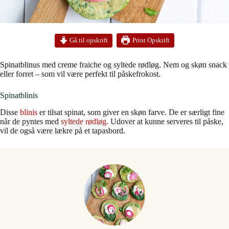
Print Opskrift
Gå til opskrift
Spinatblinus med creme fraiche og syltede rødløg. Nem og skøn snack
eller forret – som vil være perfekt til påskefrokost.
Spinatblinis
Disse
blinis
er tilsat spinat, som giver en skøn farve. De er særligt fine
når de pyntes med
syltede rødløg.
Udover at kunne serveres til påske,
vil de også være lækre på et tapasbord.