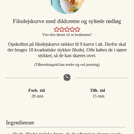
Filodejskurve med dildcreme og syltede rødløg
Vær den første til at bedømme!
Opskriften på filodejskurve rækker til 9 kurve i alt. Derfor skal
der bruges 18 kvadratiske stykker filodej. Ofte købes de i større
stykker, så de kan skæres over.
(Tilberedningstid kan ændre sig ved justering)
Forb. tid
Tilb. tid
minutter
minutter
20
min
15
min
Ingredienser