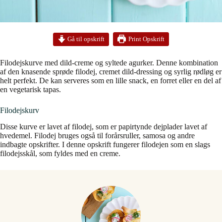
Print Opskrift
Gå til opskrift
Filodejskurve med dild-creme og syltede agurker. Denne kombination
af den knasende sprøde filodej, cremet dild-dressing og syrlig rødløg er
helt perfekt. De kan serveres som en lille snack, en forret eller en del af
en vegetarisk tapas.
Filodejskurv
Disse kurve er lavet af filodej, som er papirtynde dejplader lavet af
hvedemel. Filodej bruges også til forårsruller, samosa og andre
indbagte opskrifter. I denne opskrift fungerer filodejen som en slags
filodejsskål, som fyldes med en creme.