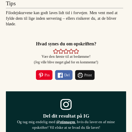
Tips
Filodejskurvene kan godt laves lidt tid i forvejen. Men vent med at
fylde dem til lige inden servering – ellers risikerer du, at de bliver
bløde.
Hvad synes du om opskriften?
Vær den første til at bedømme!
(Jeg ville blive meget glad for en kommentar!)
Pin
Del
Print
Del dit resultat på IG
Og tag mig endelig med
@stinnagm
, hvis du laver en af mine
opskrifter! Vil elske at se hvad du får lavet!