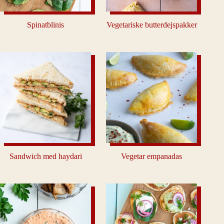
Spinatblinis
Vegetariske butterdejspakker
Sandwich med haydari
Vegetar empanadas