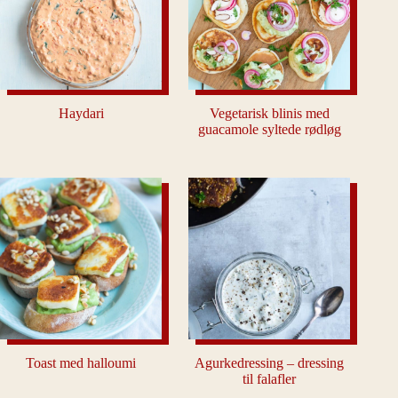
Haydari
Vegetarisk blinis med
guacamole syltede rødløg
Toast med halloumi
Agurkedressing – dressing
til falafler