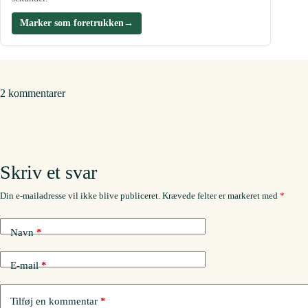
Marker som foretrukken
→
2 kommentarer
Skriv et svar
Din e-mailadresse vil ikke blive publiceret.
Krævede felter er markeret med
*
Navn
*
E-mail
*
Tilføj en kommentar
*