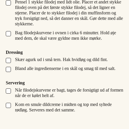
Pensel 1 stykke filodej med lidt olie. Placer et andet stykke
▢
filodej oven på det første stykke filodej, så det ligner en
stjerne. Placer de to stykker filodej i din muffinsform og
tryk forsigtigt ned, så det danner en skål. Gør dette med alle
stykkerne.
Bag filodejskurvene i ovnen i cirka 6 minutter. Hold øje
▢
med dem, de skal være gyldne men ikke mørke.
Dressing
Skær agurk ud i små tern. Hak hvidløg og dild fint.
▢
Bland alle ingredienserne i en skål og smag til med salt.
▢
Servering
Når filodejskurvene er bagt, tages de forsigtigt ud af formen
▢
når de er kølet helt af.
Kom en smule dildcreme i midten og top med syltede
▢
rødløg. Serveres med det samme.