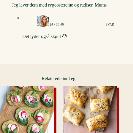
Jeg laver dem med rygeostcreme og radiser. Mums
Stinna
22/03/2024 / 08:46
SVAR
Det lyder også skønt 🙂
Relaterede indlæg