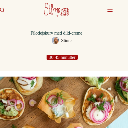
Fortsæt
til
indhold
Filodejskurv med dild-creme
Stinna
30-45 minutter