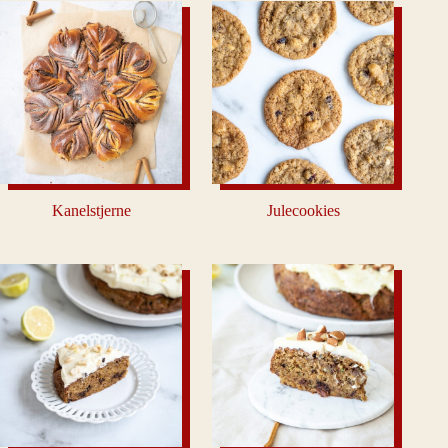
Kanelstjerne
Julecookies