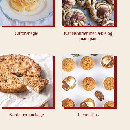
Citronsnegle
Kanelsnurrer med æble og
marcipan
Kardemommekage
Julemuffins