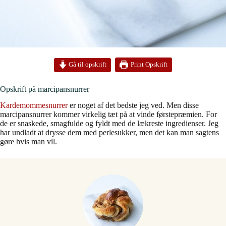
Print Opskrift
Gå til opskrift
Opskrift på marcipansnurrer
Kardemommesnurrer
er noget af det bedste jeg ved. Men disse
marcipansnurrer kommer virkelig tæt på at vinde førstepræmien. For
de er snaskede, smagfulde og fyldt med de lækreste ingredienser. Jeg
har undladt at drysse dem med perlesukker, men det kan man sagtens
gøre hvis man vil.