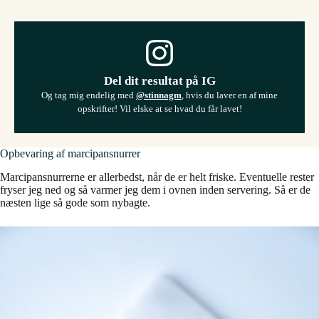
Del dit resultat på IG
Og tag mig endelig med
@stinnagm
, hvis du laver en af mine
opskrifter! Vil elske at se hvad du får lavet!
Opbevaring af marcipansnurrer
Marcipansnurrerne er allerbedst, når de er helt friske. Eventuelle rester
fryser jeg ned og så varmer jeg dem i ovnen inden servering. Så er de
næsten lige så gode som nybagte.