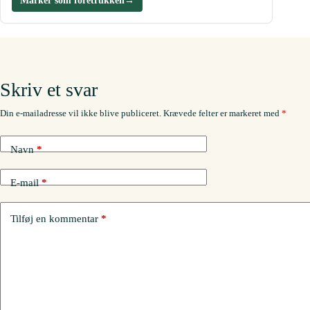
Marker som foretrukken
→
Skriv et svar
Din e-mailadresse vil ikke blive publiceret.
Krævede felter er markeret med
*
Navn
*
E-mail
*
Tilføj en kommentar
*