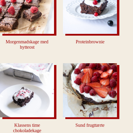
Morgenmadskage med
Proteinbrownie
hytteost
Klassens time
Sund frugttærte
chokoladekage