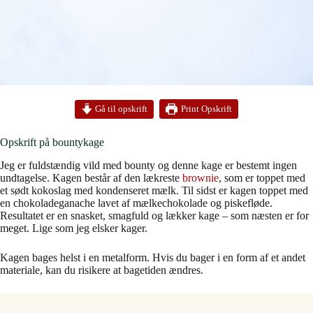
Print Opskrift
Gå til opskrift
Opskrift på bountykage
Jeg er fuldstændig vild med bounty og denne kage er bestemt ingen
undtagelse. Kagen består af den lækreste
brownie
, som er toppet med
et sødt kokoslag med kondenseret mælk. Til sidst er kagen toppet med
en chokoladeganache lavet af mælkechokolade og piskefløde.
Resultatet er en snasket, smagfuld og lækker kage – som næsten er for
meget. Lige som jeg elsker kager.
Kagen bages helst i en metalform. Hvis du bager i en form af et andet
materiale, kan du risikere at bagetiden ændres.