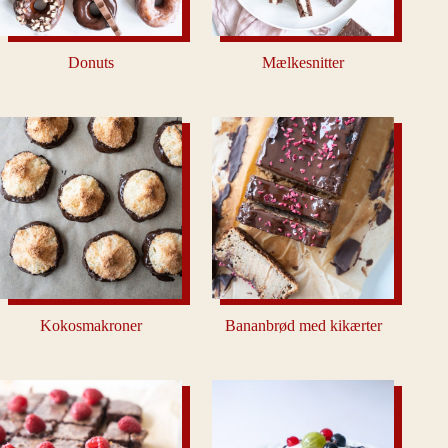
Donuts
Mælkesnitter
Kokosmakroner
Bananbrød med kikærter