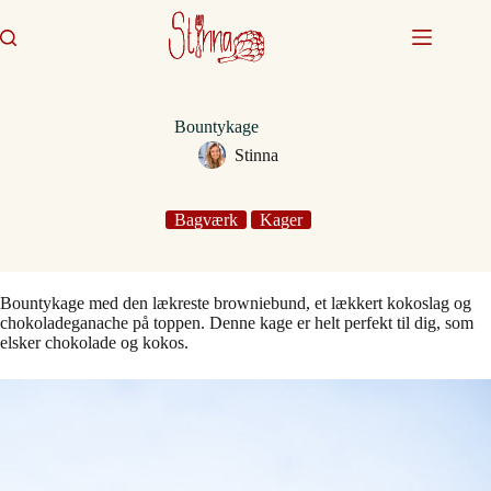
Fortsæt
til
indhold
Bountykage
Stinna
Bagværk
Kager
Bountykage med den lækreste browniebund, et lækkert kokoslag og
chokoladeganache på toppen. Denne kage er helt perfekt til dig, som
elsker chokolade og kokos.