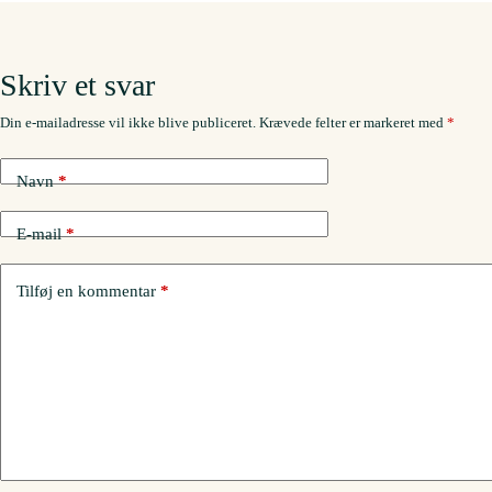
Skriv et svar
Din e-mailadresse vil ikke blive publiceret.
Krævede felter er markeret med
*
Navn
*
E-mail
*
Tilføj en kommentar
*