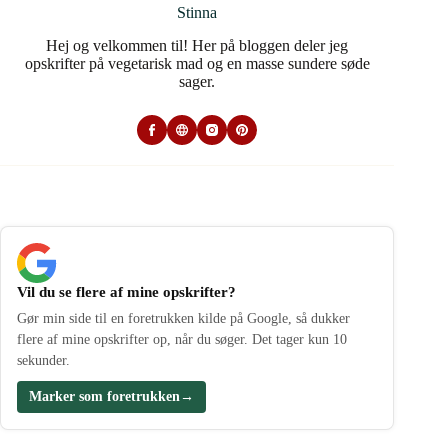
Stinna
Hej og velkommen til! Her på bloggen deler jeg
opskrifter på vegetarisk mad og en masse sundere søde
sager.
Vil du se flere af mine opskrifter?
Gør min side til en foretrukken kilde på Google, så dukker
flere af mine opskrifter op, når du søger. Det tager kun 10
sekunder.
Marker som foretrukken
→