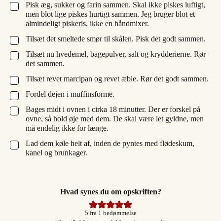
Pisk æg, sukker og farin sammen. Skal ikke piskes luftigt,
▢
men blot lige piskes hurtigt sammen. Jeg bruger blot et
almindeligt piskeris, ikke en håndmixer.
Tilsæt det smeltede smør til skålen. Pisk det godt sammen.
▢
Tilsæt nu hvedemel, bagepulver, salt og krydderierne. Rør
▢
det sammen.
Tilsæt revet marcipan og revet æble. Rør det godt sammen.
▢
Fordel dejen i muffinsforme.
▢
Bages midt i ovnen i cirka 18 minutter. Der er forskel på
▢
ovne, så hold øje med dem. De skal være let gyldne, men
må endelig ikke for længe.
Lad dem køle helt af, inden de pyntes med flødeskum,
▢
kanel og brunkager.
Hvad synes du om opskriften?
5
fra 1 bedømmelse