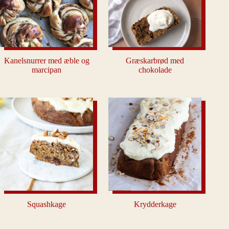
Kanelsnurrer med æble og
Græskarbrød med
marcipan
chokolade
Squashkage
Krydderkage