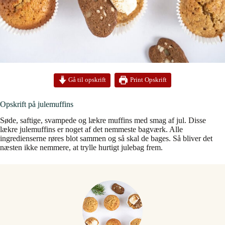
Print Opskrift
Gå til opskrift
Opskrift på julemuffins
Søde, saftige, svampede og lækre muffins med smag af jul. Disse
lækre julemuffins er noget af det nemmeste bagværk. Alle
ingredienserne røres blot sammen og så skal de bages. Så bliver det
næsten ikke nemmere, at trylle hurtigt julebag frem.