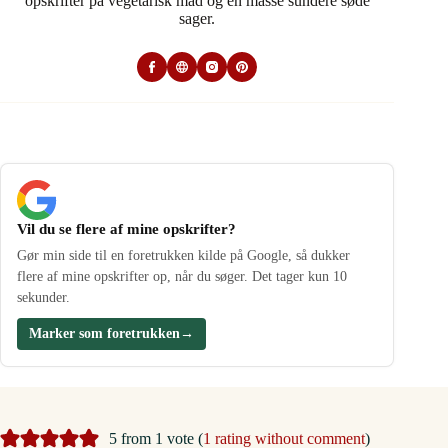
opskrifter på vegetarisk mad og en masse sundere søde
sager.
Vil du se flere af mine opskrifter?
Gør min side til en foretrukken kilde på Google, så dukker
flere af mine opskrifter op, når du søger. Det tager kun 10
sekunder.
Marker som foretrukken
→
5 from 1 vote (
1 rating without comment
)