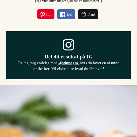
(Jeg ville blive meget glad for en kommentar!)
Pin
Del
Print
Del dit resultat på IG
Og tag mig endelig med
@stinnagm
, hvis du laver en af mine
opskrifter! Vil elske at se hvad du får lavet!