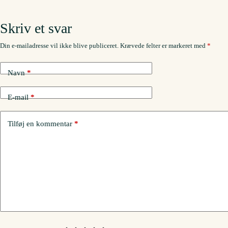
Skriv et svar
Din e-mailadresse vil ikke blive publiceret.
Krævede felter er markeret med
*
Navn
*
E-mail
*
Tilføj en kommentar
*