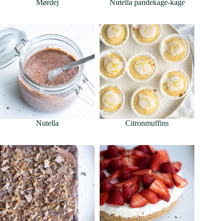
Mørdej
Nutella pandekage-kage
Nutella
Citronmuffins