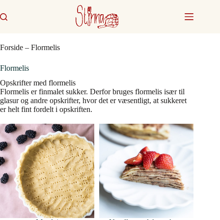
Fortsæt
til
indhold
Forside
–
Flormelis
Flormelis
Opskrifter med flormelis
Flormelis er finmalet sukker. Derfor bruges flormelis især til
glasur og andre opskrifter, hvor det er væsentligt, at sukkeret
er helt fint fordelt i opskriften.