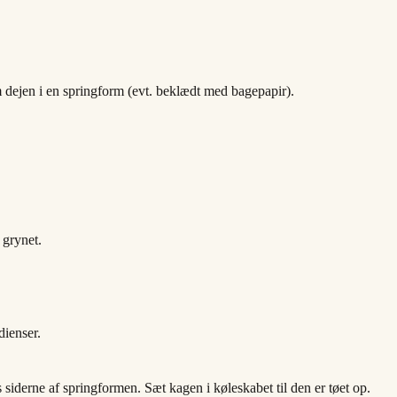
dejen i en springform (evt. beklædt med bagepapir).
 grynet.
dienser.
 siderne af springformen. Sæt kagen i køleskabet til den er tøet op.