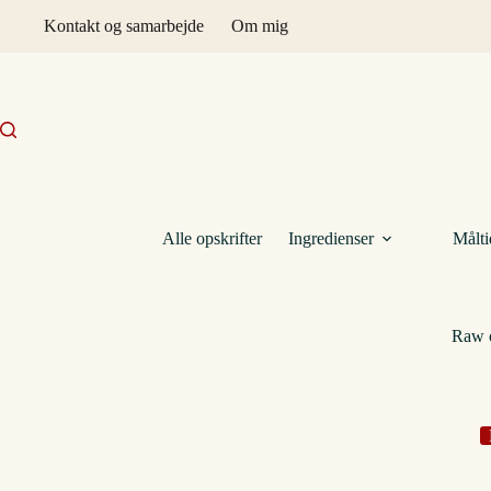
Fortsæt
Kontakt og samarbejde
Om mig
til
indhold
Alle opskrifter
Ingredienser
Målti
Raw 