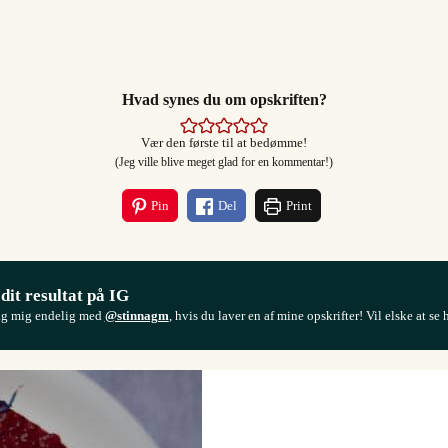
Hvad synes du om opskriften?
Vær den første til at bedømme!
(Jeg ville blive meget glad for en kommentar!)
Pin
Del
Print
 dit resultat på IG
ag mig endelig med
@stinnagm
, hvis du laver en af mine opskrifter! Vil elske at se 