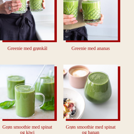
Greenie med grønkål
Greenie med ananas
Grøn smoothie med spinat
Grøn smoothie med spinat
og kiwi
og banan