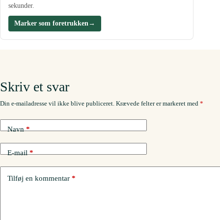
sekunder.
Marker som foretrukken
→
Skriv et svar
Din e-mailadresse vil ikke blive publiceret.
Krævede felter er markeret med
*
Navn
*
E-mail
*
Tilføj en kommentar
*