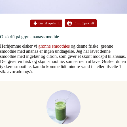
Print Opskrift
Gå til opskrift
Opskrift på grøn ananassmoothie
Herhjemme elsker vi
grønne smoothies
og denne friske, grønne
smoothie med ananas er ingen undtagelse. Jeg har lavet denne
smoothie med ingefær og citron, som giver et skønt modspil til ananas.
Det giver en frisk og skøn smoothie, som er nem at lave. Ønsker du en
tykkere smoothie, kan du komme lidt mindre vand i – eller tilsætte 1
stk. avocado også.