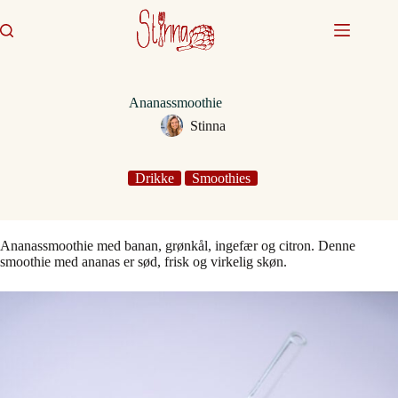
Fortsæt
til
indhold
Ananassmoothie
Stinna
Drikke
Smoothies
Ananassmoothie med banan, grønkål, ingefær og citron. Denne
smoothie med ananas er sød, frisk og virkelig skøn.