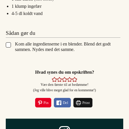
1
klump
ingefær
4-5
dl
koldt vand
Sådan gør du
Kom alle ingredienserne i en blender. Blend det godt
▢
sammen. Nydes med det samme.
Hvad synes du om opskriften?
Vær den første til at bedømme!
(Jeg ville blive meget glad for en kommentar!)
Pin
Del
Print