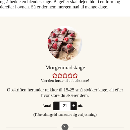
også hedde en blender-kage. Bagefter skal dejen blot i en form og
derefter i ovnen. Så er der nem morgenmad til mange dage.
Morgenmadskage
Vær den første til at bedømme!
Opskriften herunder rækker til 15-25 små stykker kage, alt efter
hvor store du skærer dem.
–
+
Antal:
stk.
(Tilberedningstid kan ændre sig ved justering)