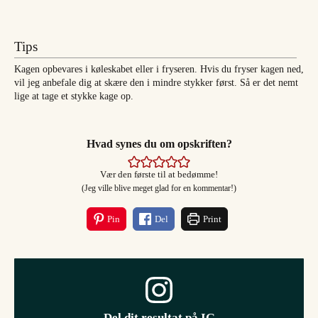
Tips
Kagen opbevares i køleskabet eller i fryseren. Hvis du fryser kagen ned,
vil jeg anbefale dig at skære den i mindre stykker først. Så er det nemt
lige at tage et stykke kage op.
Hvad synes du om opskriften?
Vær den første til at bedømme!
(Jeg ville blive meget glad for en kommentar!)
Pin
Del
Print
Del dit resultat på IG