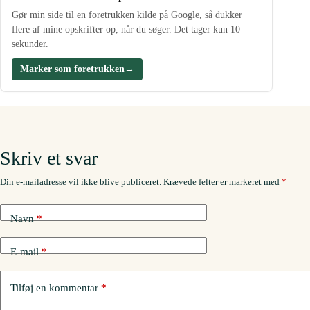
Gør min side til en foretrukken kilde på Google, så dukker
flere af mine opskrifter op, når du søger. Det tager kun 10
sekunder.
Marker som foretrukken
→
Skriv et svar
Din e-mailadresse vil ikke blive publiceret.
Krævede felter er markeret med
*
Navn
*
E-mail
*
Tilføj en kommentar
*