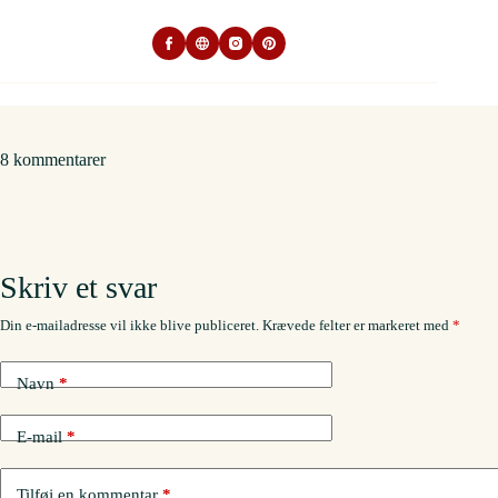
8 kommentarer
Skriv et svar
Din e-mailadresse vil ikke blive publiceret.
Krævede felter er markeret med
*
Navn
*
E-mail
*
Tilføj en kommentar
*