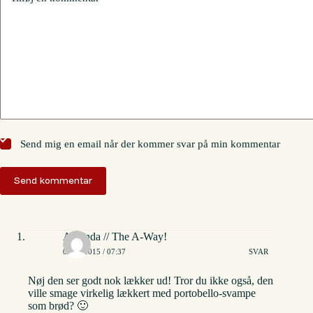
Send mig en email når der kommer svar på min kommentar
Send kommentar
Amanda // The A-Way!
01/08/2015 / 07:37
SVAR
Nøj den ser godt nok lækker ud! Tror du ikke også, den
ville smage virkelig lækkert med portobello-svampe
som brød? 🙂