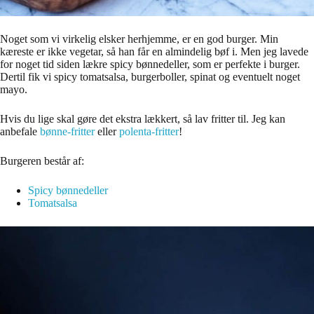
Noget som vi virkelig elsker herhjemme, er en god burger. Min
kæreste er ikke vegetar, så han får en almindelig bøf i. Men jeg lavede
for noget tid siden lækre spicy bønnedeller, som er perfekte i burger.
Dertil fik vi spicy tomatsalsa, burgerboller, spinat og eventuelt noget
mayo.
Hvis du lige skal gøre det ekstra lækkert, så lav fritter til. Jeg kan
anbefale
bønne-fritter
eller
polenta-fritter
!
Burgeren består af:
Spicy bønnedeller
Tomatsalsa