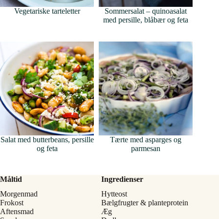
Vegetariske tarteletter
Sommersalat – quinoasalat
med persille, blåbær og feta
Salat med butterbeans, persille
Tærte med asparges og
og feta
parmesan
Måltid
Ingredienser
Morgenmad
Hytteost
Frokost
Bælgfrugter & planteprotein
Aftensmad
Æg