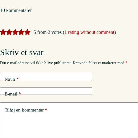
10 kommentarer
5 from 2 votes (
1 rating without comment
)
Skriv et svar
Din e-mailadresse vil ikke blive publiceret.
Krævede felter er markeret med
*
Navn
*
E-mail
*
Tilføj en kommentar
*