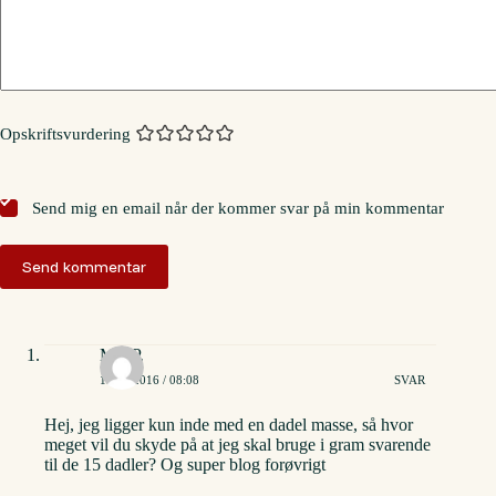
Opskriftsvurdering
Send mig en email når der kommer svar på min kommentar
Send kommentar
Mai P.
15/01/2016 / 08:08
SVAR
Hej, jeg ligger kun inde med en dadel masse, så hvor
meget vil du skyde på at jeg skal bruge i gram svarende
til de 15 dadler? Og super blog forøvrigt