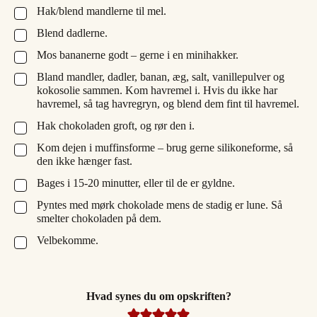
Hak/blend mandlerne til mel.
▢
Blend dadlerne.
▢
Mos bananerne godt – gerne i en minihakker.
▢
Bland mandler, dadler, banan, æg, salt, vanillepulver og
▢
kokosolie sammen. Kom havremel i. Hvis du ikke har
havremel, så tag havregryn, og blend dem fint til havremel.
Hak chokoladen groft, og rør den i.
▢
Kom dejen i muffinsforme – brug gerne silikoneforme, så
▢
den ikke hænger fast.
Bages i 15-20 minutter, eller til de er gyldne.
▢
Pyntes med mørk chokolade mens de stadig er lune. Så
▢
smelter chokoladen på dem.
Velbekomme.
▢
Hvad synes du om opskriften?