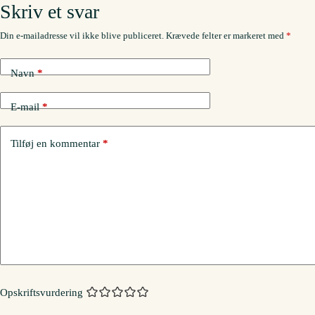
Skriv et svar
Din e-mailadresse vil ikke blive publiceret.
Krævede felter er markeret med
*
Navn
*
E-mail
*
Tilføj en kommentar
*
Opskriftsvurdering