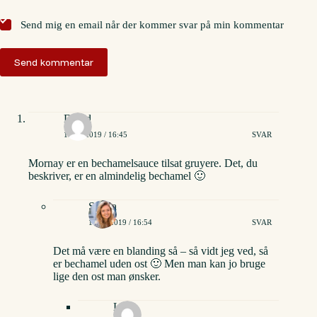
Send mig en email når der kommer svar på min kommentar
Send kommentar
David
14/06/2019 / 16:45
SVAR
Mornay er en bechamelsauce tilsat gruyere. Det, du
beskriver, er en almindelig bechamel 🙂
Stinna
14/06/2019 / 16:54
SVAR
Det må være en blanding så – så vidt jeg ved, så
er bechamel uden ost 🙂 Men man kan jo bruge
lige den ost man ønsker.
Lisa