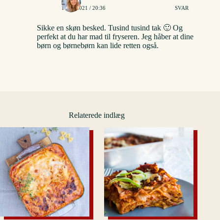
11/02/2021 / 20:36
SVAR
Sikke en skøn besked. Tusind tusind tak 🙂 Og
perfekt at du har mad til fryseren. Jeg håber at dine
børn og børnebørn kan lide retten også.
Relaterede indlæg