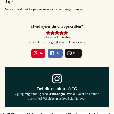
Tips
Saucen skal dække pastaerne – så de kan koge i saucen.
Hvad synes du om opskriften?
5
fra
4
bedømmelser
(Jeg ville blive meget glad for en kommentar!)
Pin
Del
Print
Del dit resultat på IG
Og tag mig endelig med
@stinnagm
, hvis du laver en af mine
opskrifter! Vil elske at se hvad du får lavet!