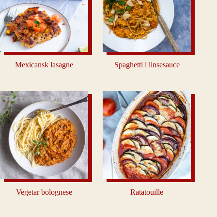
Mexicansk lasagne
Spaghetti i linsesauce
Vegetar bolognese
Ratatouille