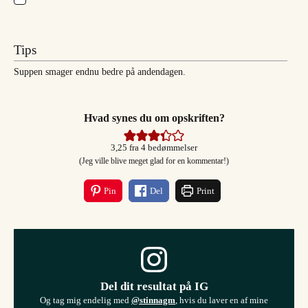
Tips
Suppen smager endnu bedre på andendagen.
Hvad synes du om opskriften?
3,25
fra
4
bedømmelser
(Jeg ville blive meget glad for en kommentar!)
Pin
Del
Print
Del dit resultat på IG
Og tag mig endelig med
@stinnagm
, hvis du laver en af mine