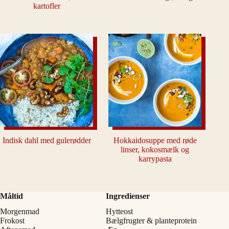
kartofler
Indisk dahl med gulerødder
Hokkaidosuppe med røde
linser, kokosmælk og
karrypasta
Måltid
Ingredienser
Morgenmad
Hytteost
Frokost
Bælgfrugter & planteprotein