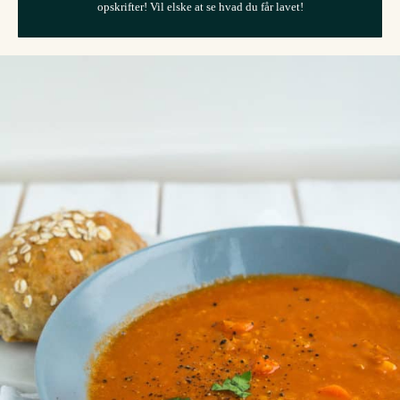
opskrifter! Vil elske at se hvad du får lavet!