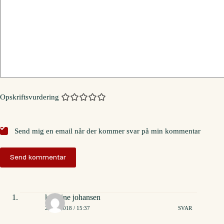
Opskriftsvurdering
Send mig en email når der kommer svar på min kommentar
Send kommentar
kathrine johansen
23/12/2018 / 15:37
SVAR