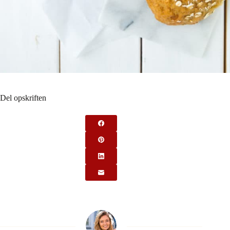
Del opskriften