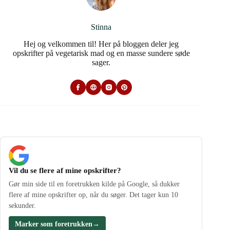
Stinna
Hej og velkommen til! Her på bloggen deler jeg
opskrifter på vegetarisk mad og en masse sundere søde
sager.
Vil du se flere af mine opskrifter?
Gør min side til en foretrukken kilde på Google, så dukker
flere af mine opskrifter op, når du søger. Det tager kun 10
sekunder.
Marker som foretrukken
→