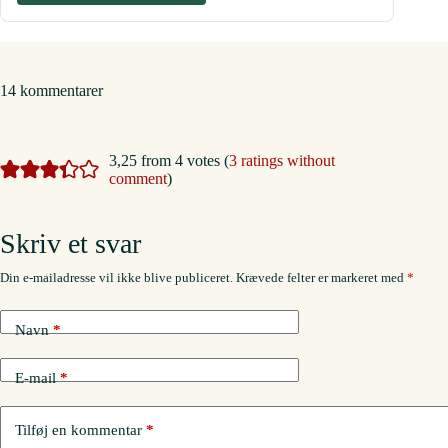
14 kommentarer
3,25 from 4 votes (
3 ratings without
comment
)
Skriv et svar
Din e-mailadresse vil ikke blive publiceret.
Krævede felter er markeret med
*
Navn
*
E-mail
*
Tilføj en kommentar
*